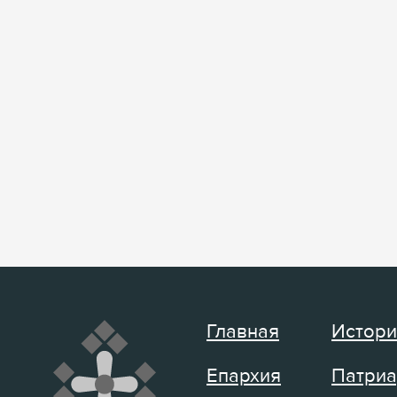
Главная
Истори
Епархия
Патриа