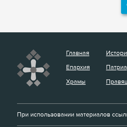
Главная
Истори
Епархия
Патриа
Храмы
Правящ
При использовании материалов ссылк