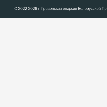
© 2022-2026 г. Гроденская епархия Белорусской П