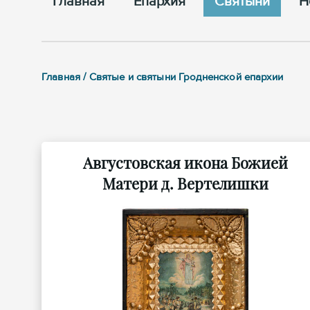
Главная
Епархия
Cвятыни
Н
Главная / Святые и святыни Гродненской епархии
Августовская икона Божией
Матери д. Вертелишки