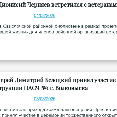
Дионисий Черняев встретился с ветеранам
04/08/2026
в Свислочской районной библиотеке в рамках проекта 
нашей жизни» для членов районной организации вете
ерей Димитрий Белоцкий принял участие 
трукции ПАСЧ №1 г. Волковыска
03/08/2026
та настоятель прихода храма Благовещения Пресвято
 принял участие в церемонии торжественного откры