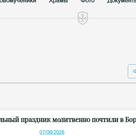
овомученики
Храмы
Фото
Документ
льный праздник молитвенно почтили в Бор
07/08/2026