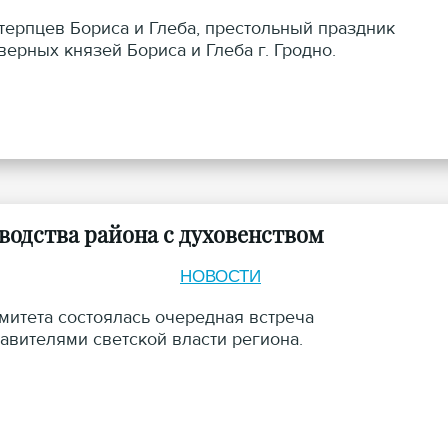
отерпцев Бориса и Глеба, престольный праздник
ерных князей Бориса и Глеба г. Гродно.
одства района с духовенством
НОВОСТИ
митета состоялась очередная встреча
вителями светской власти региона.