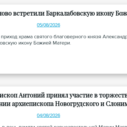
ново встретили Баркалабовскую икону Бо
05/08/2026
а приход храма святого благоверного князя Александр
овскую икону Божией Матери.
ископ Антоний принял участие в торжеств
нии архиепископа Новогрудского и Слони
04/08/2026