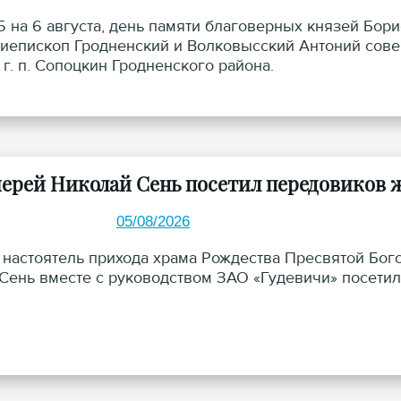
 5 на 6 августа, день памяти благоверных князей Бор
архиепископ Гродненский и Волковысский Антоний с
 г. п. Сопоцкин Гродненского района.
ерей Николай Сень посетил передовиков 
05/08/2026
а настоятель прихода храма Рождества Пресвятой Бог
Сень вместе с руководством ЗАО «Гудевичи» посетил 