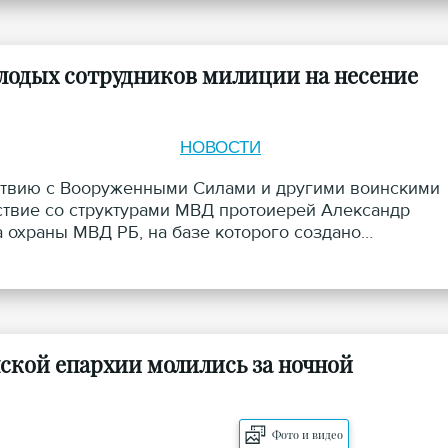
лодых сотрудников милиции на несение
НОВОСТИ
йствию с Вооруженными Силами и другими воинскими
твие со структурами МВД протоиерей Александр
а охраны МВД РБ, на базе которого создано
ской епархии молились за ночной
Фото и видео