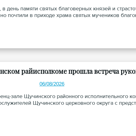
а, в день памяти святых благоверных князей и страст
но почтили в приходе храма святых мучеников благов
нском райисполкоме прошла встреча руков
06/08/2026
енц-зале Щучинского районного исполнительного ко
служителей Щучинского церковного округа с предста