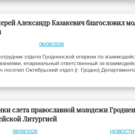
ерей Александр Казакевич благословил мо
ы
06/08/2026
сотрудник отдела Гродненской епархии по взаимоде
аниями, епархиальный ответственный за взаимодейс
ч посетил Октябрьский отдел (г. Гродно) Департамент
ление военизированной охраны.
ики слета православной молодежи Гроднен
ейской Литургией
06/08/2026
НОВОСТИ