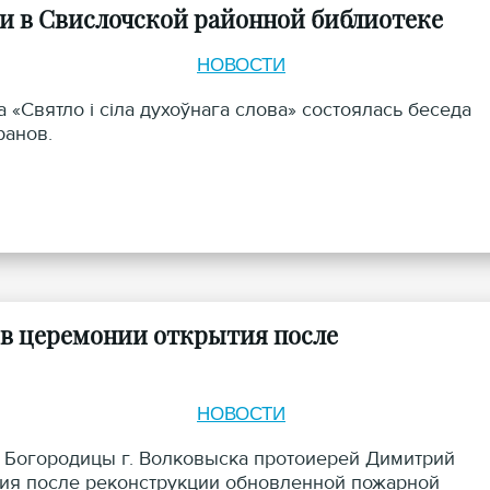
и в Свислочской районной библиотеке
НОВОСТИ
«Святло і сіла духоўнага слова» состоялась беседа
ранов.
в церемонии открытия после
НОВОСТИ
й Богородицы г. Волковыска протоиерей Димитрий
тия после реконструкции обновленной пожарной