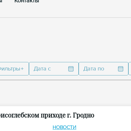
ы
Контакты
Фильтры
Дата с
Дата по
исоглебском приходе г. Гродно
НОВОСТИ