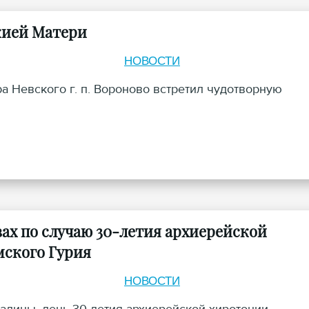
жией Матери
НОВОСТИ
а Невского г. п. Вороново встретил чудотворную
ах по случаю 30-летия архиерейской
мского Гурия
НОВОСТИ