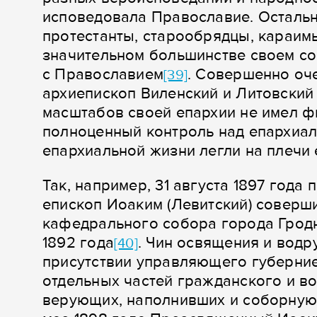
исповедовала Православие. Остальны
протестанты, старообрядцы, караим
значительном большинстве своем со
с Православием
. Совершенно оч
[39]
архиепископ Виленский и Литовский
масштабов своей епархии не имел ф
полноценный контроль над епархиал
епархиальной жизни легли на плечи 
Так, например, 31 августа 1897 год
епископ Иоаким (Левитский) соверш
кафедрального собора города Гродн
1892 года
. Чин освящения и вод
[40]
присутствии управляющего губерние
отдельных частей гражданского и в
верующих, наполнивших и соборную 