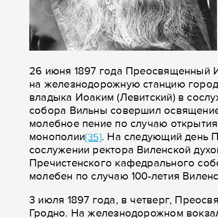
26 июня 1897 года Преосвященный 
на железнодорожную станцию города
владыка Иоаким (Левитский) в сосл
собора Вильны совершил освящение 
молебное пение по случаю открытия
монополии
. На следующий день 
[35]
сослужении ректора Виленской духо
Пречистенского кафедрального соб
молебен по случаю 100-летия Вилен
3 июля 1897 года, в четверг, Преос
Гродно. На железнодорожном вокза