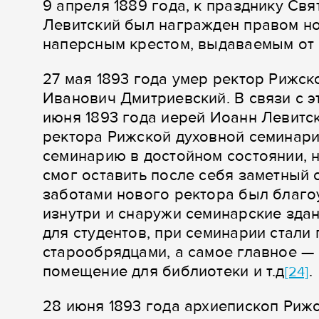
9 апреля 1889 года, к празднику Св
Левитский был награжден правом н
наперсным крестом, выдаваемым от
27 мая 1893 года умер ректор Рижс
Иванович Дмитриевский. В связи с э
июня 1893 года иерей Иоанн Левитс
ректора Рижской духовной семинар
семинарию в достойном состоянии, н
смог оставить после себя заметный с
заботами нового ректора был благо
изнутри и снаружи семинарские зда
для студентов, при семинарии стали
старообрядцами, а самое главное —
помещение для библиотеки и т.д
.
[24]
28 июня 1893 года архиепископ Рижс