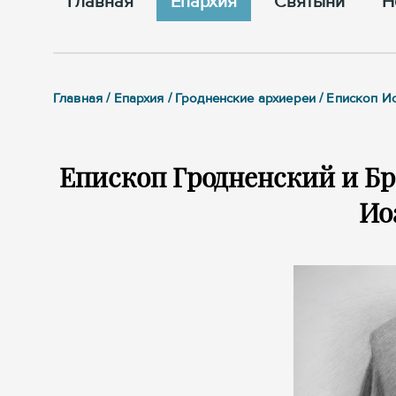
Главная
Епархия
Cвятыни
Н
Главная / Епархия / Гродненские архиереи / Епископ И
Епископ Гродненский и Б
Ио