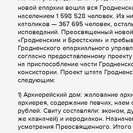
новой епархии вошла вся Гродненск
населением 1 598 528 человек. Из н
католиков — 367 695 человек, оста
исповеданий. Преосвященный новой
«Гродненским и Брестским» и пребыв
Гродненского епархиального управл
согласно предоставленному проект
на приспособление части Гродненск
консистории. Проект штата Гроднен
следующим:
1) Архиерейский дом: жалование арх
архиерея, содержание певчих, наем 
рублей. Свиту составляли: эконом, д
же казначей) и иеродиакон. Назначе
усмотрения Преосвященного. Итого 