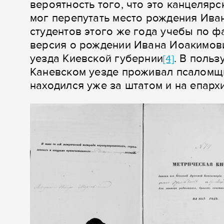
вероятность того, что это канцеляр
мог перепутать место рождения Ива
студентов этого же года учебы по 
версия о рождении Ивана Иоакимови
уезда Киевской губернии
. В польз
[4]
Каневском уезде проживал псаломщи
находился уже за штатом и на епар