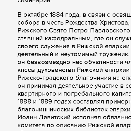
семинарии.
В октябре 1884 года, в связи с осв
собора в честь Рождества Христова,
Рижского Свято-Петро-Павловского 
ставший кафедральным, где он служ
своего служения в Рижской епархии
деятельный и неутомимый труженик. 
он безвозмездно нес обязанности ч
кассы духовенства Рижской епархии
Рижско-градского благочиния на еп
он принимал деятельное участие в с
квартирного и погребального капита
1888 и 1889 годах составлял пример
благочиннических библиотек епархи
Иоанн Левитский исполнял обязанно
комитета по описанию Рижской епар