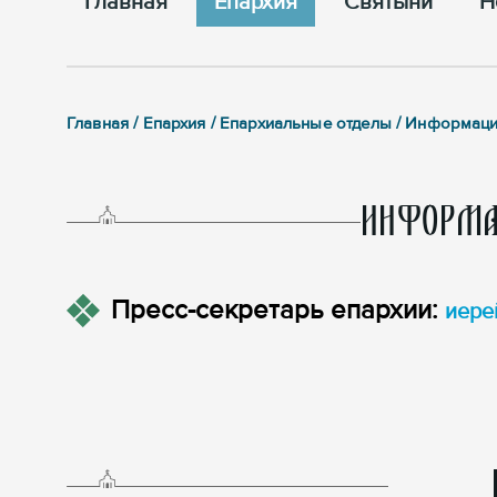
Главная
Епархия
Cвятыни
Н
Главная / Епархия / Епархиальные отделы / Информац
ИНФОРМА
Пресс-секретарь епархии:
иере