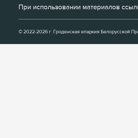
При использовании материалов ссылк
© 2022-2026 г. Гроденская епархия Белорусской П