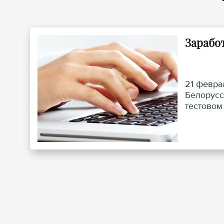
Зарабо
21 февра
Белорусс
тестовом
«Храмы» 