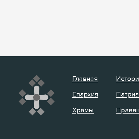
Главная
Истори
Епархия
Патриа
Храмы
Правящ