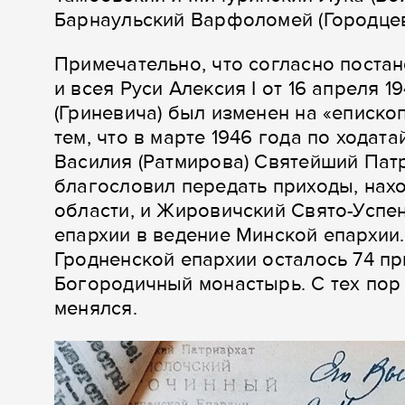
Барнаульский Варфоломей (Городце
Примечательно, что согласно пост
и всея Руси Алексия I от 16 апреля 
(Гриневича) был изменен на «еписко
тем, что в марте 1946 года по хода
Василия (Ратмирова) Святейший Патр
благословил передать приходы, нах
области, и Жировичский Свято-Успе
епархии в ведение Минской епархии.
Гродненской епархии осталось 74 п
Богородичный монастырь. С тех пор 
менялся.