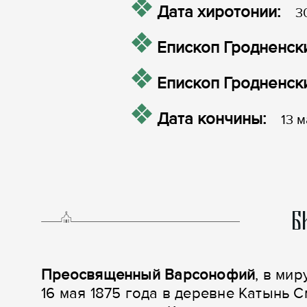
Дата хиротонии:
3
Епископ Гродненски
Епископ Гродненски
Дата кончины:
13 м
Б
Преосвященный Варсонофий
, в ми
16 мая 1875 года в деревне Катынь 