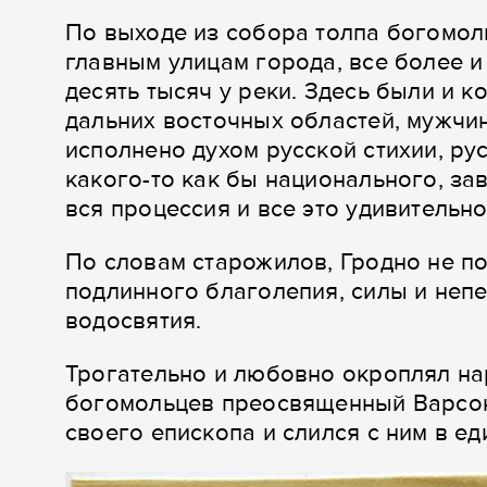
По выходе из собора толпа богомоль
главным улицам города, все более и
десять тысяч у реки. Здесь были и 
дальних восточных областей, мужчи
исполнено духом русской стихии, ру
какого-то как бы национального, з
вся процессия и все это удивительн
По словам старожилов, Гродно не по
подлинного благолепия, силы и неп
водосвятия.
Трогательно и любовно окроплял на
богомольцев преосвященный Варсон
своего епископа и слился с ним в ед