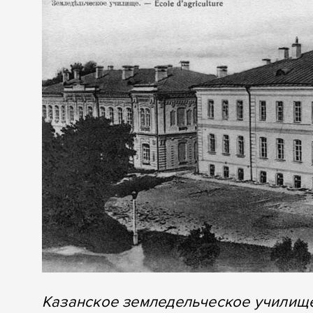
Казанское земледельческое училищ