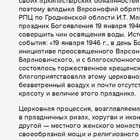
своих архипастырских обязанностей
поэтому владыка Варсонофий обрат
РПЦ по Гродненской области И.Т. М
праздник Богоявления 19 января 194
совершить чин освящения воды. Ист
события: «19 января 1946 г., в день
инициативе преосвященного Варсон
Барановичского, и с благосклонного
состоялось торжественное крещенск
благоприятствовала этому церковно
безветренный воздух и почти отсутс
красоту и величие этого праздника.
Церковная процессия, возглавляема
в праздничных ризах, хоругви и ико
другой — местного женского монаст
своеобразной мощи и религиозного 