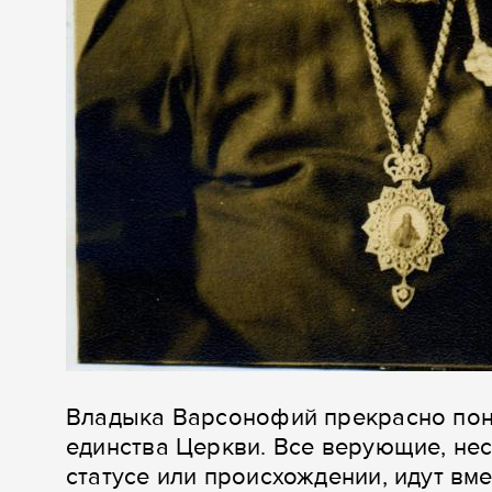
Владыка Варсонофий прекрасно пони
единства Церкви. Все верующие, нес
статусе или происхождении, идут вм