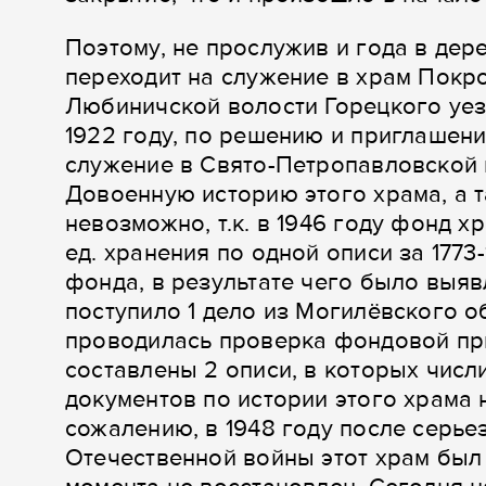
Поэтому, не прослужив и года в дере
переходит на служение в храм Покр
Любиничской волости Горецкого уезд
1922 году, по решению и приглашен
служение в Свято-Петропавловской 
Довоенную историю этого храма, а 
невозможно, т.к. в 1946 году фонд х
ед. хранения по одной описи за 1773-
фонда, в результате чего было выяв
поступило 1 дело из Могилёвского о
проводилась проверка фондовой при
составлены 2 описи, в которых числит
документов по истории этого храма 
сожалению, в 1948 году после серь
Отечественной войны этот храм был