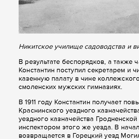
Никитское училище садоводства и в
В результате беспорядков, а также 
Константин поступил секретарем и 
казенную палату в чине коллежског
смоленских мужских гимназиях.
В 1911 году Константин получает по
Краснинского уездного казначейств
уездного казначейства Гродненской 
инспектором этого же уезда. В начал
возвращается в Горецкий уезд Могил