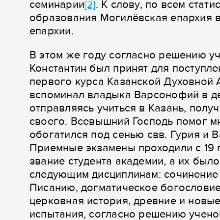
семинарии
. К слову, по всем ста
[2]
образования Могилёвская епархия в
епархии.
В этом же году согласно решению уч
Константин был принят для поступле
первого курса Казанской Духовной 
вспоминал владыка Варсонофий в ден
отправляясь учиться в Казань, получ
своего. Всевышний Господь помог мн
обогатился под сенью свв. Гурия и 
Приемные экзамены проходили с 19 п
звание студента академии, а их был
следующим дисциплинам: сочинение
Писанию, догматическое богословие
церковная история, древние и новы
испытания, согласно решению ученог