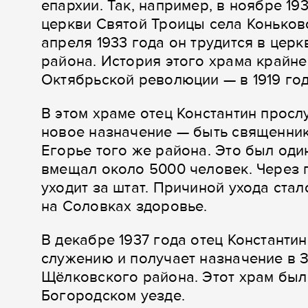
епархии. Так, например, в ноябре 19
церкви Святой Троицы села Коньково
апреля 1933 года он трудится в цер
района. История этого храма крайне
Октябрьской революции — в 1919 год
В этом храме отец Константин прослу
новое назначение — быть священни
Егорье того же района. Это был оди
вмещал около 5000 человек. Через п
уходит за штат. Причиной ухода ста
на Соловках здоровье.
В декабре 1937 года отец Констант
служению и получает назначение в 
Щёлковского района. Этот храм был
Богородском уезде.