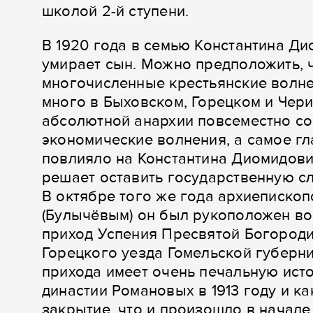
школой 2-й ступени.
В 1920 года в семью Константина Д
умирает сын. Можно предположить, 
многочисленные крестьянские волне
много в Быховском, Горецком и Чери
абсолютной анархии повсеместно со
экономические волнения, а самое гл
повлияло на Константина Диомидови
решает оставить государственную сл
В октябре того же года архиеписко
(Булычёвым) он был рукоположен во
приход Успения Пресвятой Богород
Горецкого уезда Гомельской губерни
прихода имеет очень печальную исто
династии Романовых в 1913 году и ка
закрытие, что и произошло в начале 