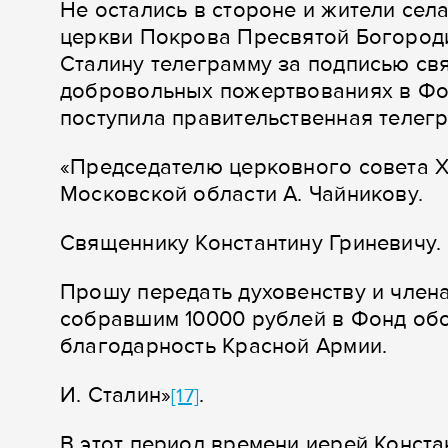
Не остались в стороне и жители сел
церкви Покрова Пресвятой Богород
Сталину телеграмму за подписью св
добровольных пожертвованиях в Ф
поступила правительственная телег
«Председателю церковного совета 
Московской области А. Чайникову.
Священнику Константину Гриневичу.
Прошу передать духовенству и член
собравшим 10000 рублей в Фонд обо
благодарность Красной Армии.
И. Сталин»
.
[17]
В этот период времени иерей Конста