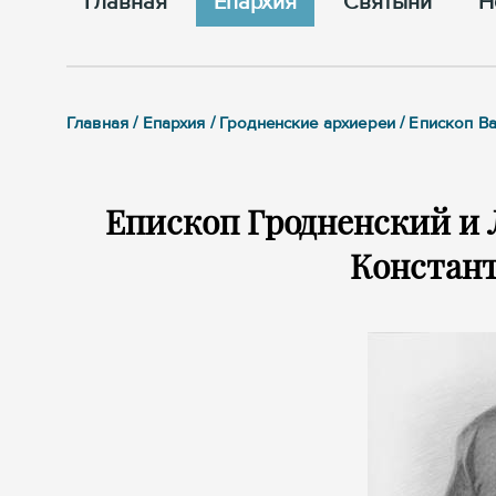
Главная
Епархия
Cвятыни
Н
Главная / Епархия / Гродненские архиереи / Епископ 
Епископ Гродненский и
Констан