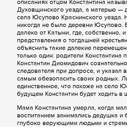
описаниях отцом Константина назыв
Духовщинского уезда, а матерью — 
села Юсупово Краснинского уезда. Н
никогда не было деревни Юсупово. 
далеко от Катыни, где, собственно, 
представления о тогдашней крестьян
объяснить такие далекие перемещен
только один: родители Константина 
Константин Диомидович сознательно 
следователя при допросе, и указал
самым обезопасить своих родных. Ли
единственное, что похоже на село Юс
будущем Константин будет ходить в 
Мама Константина умерла, когда мал
воспитанием занимались дедушка и 
глубоко верующими людьми и стреми