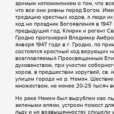
зримым напоминанием о том, что вс
что все они равны перед Богом. Им
традицию крестных ходов, а люди их
ход на праздник Богоявления в 1947
предыдущий год. Клирик и регент С
Гродно протоиерей Владимир Амброже
января 1947 года в г. Гродно, по пр
состоялся крестный ход верующих на
возглавляемый Преосвященным Епи
духовенством, при участии соборно
хоров, в предшествии хоругвей, св. 
улицам города на р. Неман. Шествие
множеством, не менее 20-25 тысяч в
На реке Неман был вырублен изо ль
зелеными елями, устроен помост для
льду и на возвышенностях слушали 