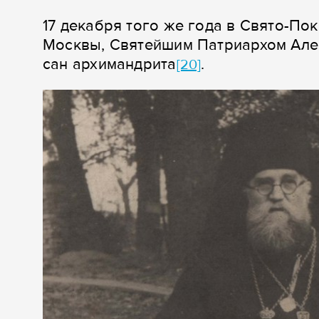
17 декабря того же года в Свято-По
Москвы, Святейшим Патриархом Але
сан архимандрита
.
[20]