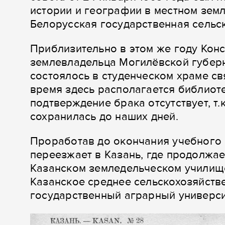
истории и географии в местном зем
Белорусская государственная сельс
Приблизительно в этом же году Кон
землевладельца Могилёвской губерн
состоялось в студенческом храме св
время здесь располагается библиоте
подтверждение брака отсутствует, т.
сохранилась до наших дней.
Проработав до окончания учебного г
переезжает в Казань, где продолжае
Казанском земледельческом училище
Казанское среднее сельскохозяйств
государственный аграрный университ