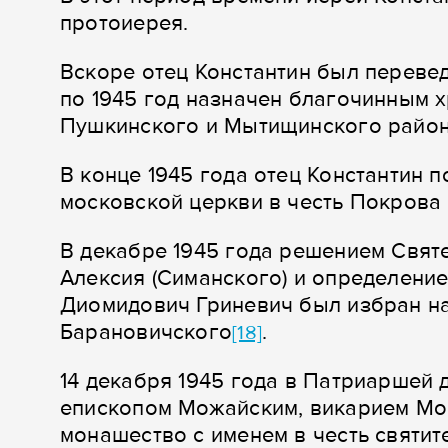
протоиерея.
Вскоре отец Константин был перевед
по 1945 год назначен благочинным 
Пушкинского и Мытищинского район
В конце 1945 года отец Константин 
московской церкви в честь Покрова
В декабре 1945 года решением Свят
Алексия (Симанского) и определени
Диомидович Гриневич был избран на
Барановичского
.
[18]
14 декабря 1945 года в Патриаршей
епископом Можайским, викарием Мос
монашество с именем в честь святи