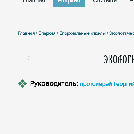
Главная
Епархия
Cвятыни
Н
Главная / Епархия / Епархиальные отделы / Экологиче
ЭКОЛОГ
Руководитель:
протоиерей Георги