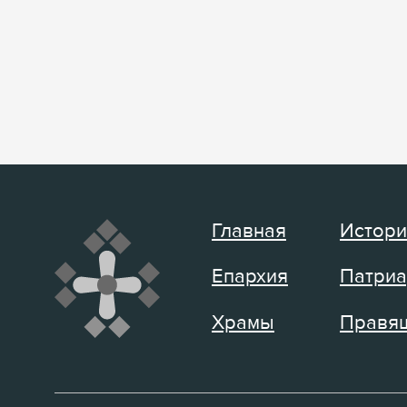
Главная
Истори
Епархия
Патриа
Храмы
Правящ