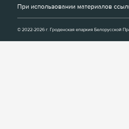
При использовании материалов ссылк
© 2022-2026 г. Гроденская епархия Белорусской П