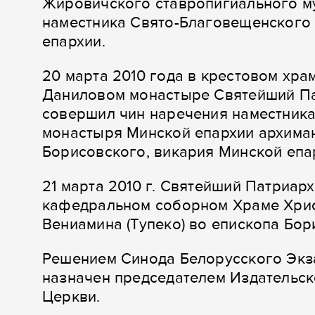
Жировичского ставропигиального м
наместника Свято-Благовещенского
епархии.
20 марта 2010 года в крестовом хр
Даниловом монастыре Святейший Па
совершил чин наречения наместник
монастыря Минской епархии архиман
Борисовского, викария Минской епа
21 марта 2010 г. Святейший Патриар
кафедральном соборном Храме Хрис
Вениамина (Тупеко) во епископа Бор
Решением Синода Белорусского Экза
назначен председателем Издательск
Церкви.