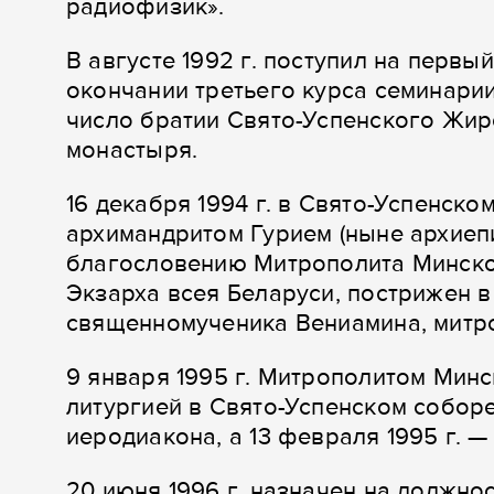
радиофизик».
В августе 1992 г. поступил на перв
окончании третьего курса семинарии
число братии Свято-Успенского Жир
монастыря.
16 декабря 1994 г. в Свято-Успенск
архимандритом Гурием (ныне архиеп
благословению Митрополита Минско
Экзарха всея Беларуси, пострижен в
священномученика Вениамина, митро
9 января 1995 г. Митрополитом Мин
литургией в Свято-Успенском собор
иеродиакона, а 13 февраля 1995 г. —
20 июня 1996 г. назначен на должно