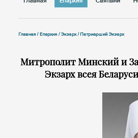
Главная
Епархия
Cвятыни
Н
Главная / Епархия / Экзарх / Патриарший Экзарх
Митрополит Минский и З
Экзарх всея Беларус