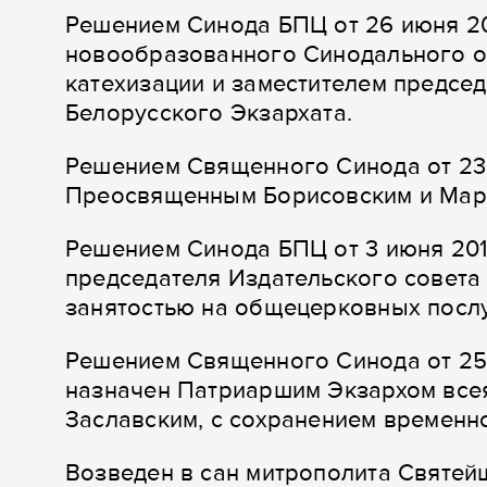
Решением Синода БПЦ от 26 июня 20
новообразованного Синодального о
катехизации и заместителем предсе
Белорусского Экзархата.
Решением Священного Синода от 23 о
Преосвященным Борисовским и Мар
Решением Синода БПЦ от 3 июня 2015
председателя Издательского совета
занятостью на общецерковных посл
Решением Священного Синода от 25 
назначен Патриаршим Экзархом всея
Заславским, с сохранением временн
Возведен в сан митрополита Святей