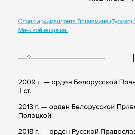
Слово архимандрита Вениамина (Тупеко) 
Минской епархии.
2009 г. — орден Белорусской Пра
II ст.
2013 г. — орден Белорусской Пра
Полоцкой.
2018 г. — орден Русской Правосла