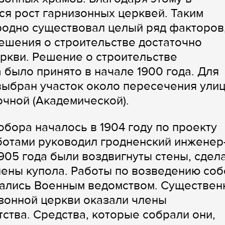
я рост гарнизонных церквей. Таким
Гродно существовал целый ряд факторов
ешения о строительстве достаточно
ркви. Решение о строительстве
 было принято в начале 1900 года. Для
выбран участок около пересечения ули
чной (Академической).
бора началось в 1904 году по проекту
ботами руководил гродненский инженер
1905 года были воздвигнуты стены, сдел
лены купола. Работы по возведению со
ались Военным ведомством. Существен
зонной церкви оказали члены
ства. Средства, которые собрали они,