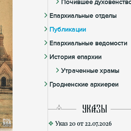
Почившее духовенств
Епархиальные отделы
Публикации
Епархиальные ведомости
История епархии
Утраченные храмы
Гродненские архиереи
УКАЗЫ
Указ 20 от 22.07.2026