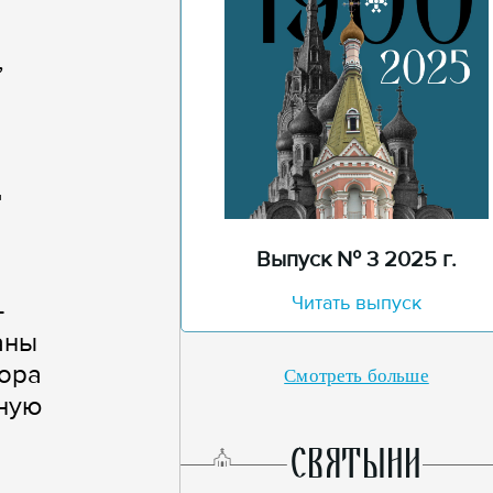
,
ц
Выпуск № 3 2025 г.
Читать выпуск
-
аны
бора
Смотреть больше
ную
СВЯТЫНИ