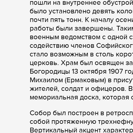
пошли на внутреннее обустрой
было установлено девять кол
почти пять тонн. К началу осе
работы были завершены. Таки
военным ведомством с одной с
содействию членов Софийског
стало возможным в столь коро
церковь. Храм был освящен за
Богородицы 13 октября 1907 г
Михаилом (Ермаковым) в прису
жителей, солдат и офицеров. 
мемориальная доска, которая 
Собор был построен в ретросп
собой протяженную трехнефную
Вертикальный акцент характер