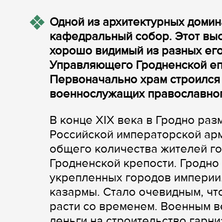
Одной из архитектурных домин
кафедральный собор. Этот выс
хорошо видимый из разных его
Управляющего Гродненской епа
Первоначально храм строился 
военнослужащих православног
В конце XIX века в Гродно ра
Российской императорской ар
общего количества жителей го
Гродненской крепости. Гродно
укрепленных городов империи.
казармы. Стало очевидным, чт
расти со временем. Военным в
деньги на строительство гарни