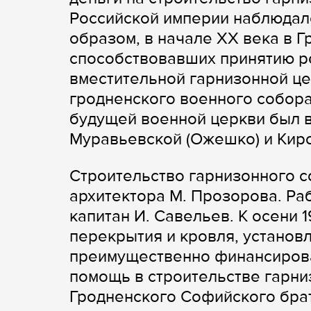
Российской империи наблюдалс
образом, в начале ХХ века в 
способствовавших принятию р
вместительной гарнизонной це
гродненского военного собора
будущей военной церкви был 
Муравьевской (Ожешко) и Киро
Строительство гарнизонного со
архитектора М. Прозорова. Ра
капитан И. Савельев. К осени 
перекрытия и кровля, установ
преимущественно финансиров
помощь в строительстве гарни
Гродненского Софийского брат