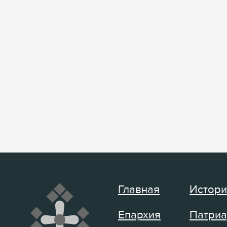
Главная
Истори
Епархия
Патриа