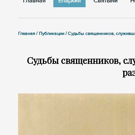
Главная
Епархия
Cвятыни
Н
Главная / Публикации / Судьбы священников, служивш
Судьбы священников, сл
ра