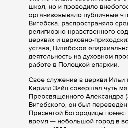
школ, но и проводило внебого
организовывало публичные чте
Витебска, распространяло сре
религиозно-нравственного сод
церквах и церковно-приходск
устава, Витебское епархиальн
деятельность на духовном пр
работе в Полоцкой епархии.
Своё служение в церкви Ильи
Кирилл Зайц совершал чуть мен
Преосвященного Александра (З
Витебского, он был переведён
Пресвятой Богородицы помест
время — небольшой город в вос