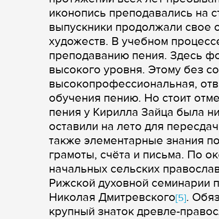
иконопись преподавались на с
выпускники продолжали свое 
художеств. В учебном процесс
преподаванию пения. Здесь ф
высокого уровня. Этому без с
высокопрофессиональная, отве
обучения пению. Но стоит отме
пения у Кирилла Зайца была н
оставили на лето для пересда
также элементарные знания по
грамоты, счёта и письма. По о
начальных сельских православ
Рижской духовной семинарии п
Николая Дмитревского
. Обя
[5]
крупный знаток древле-правос