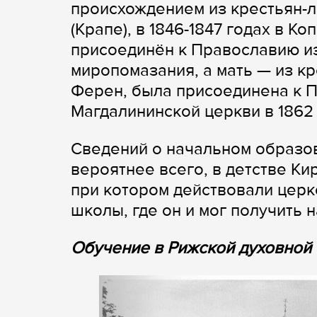
происхождением из крестьян-
(Крапе), в 1846-1847 годах в К
присоединён к Православию из
миропомазания, а мать — из к
Ферен, была присоединена к 
Магдалининской церкви в 1862
Сведений о начальном образов
вероятнее всего, в детстве Ки
при котором действовали церк
школы, где он и мог получить 
Обучение в Рижской духовной