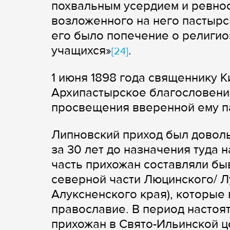
похвальным усердием и ревнос
возложенного на него пастырс
его было попечение о религио
учащихся»
.
[24]
1 июня 1898 года священнику 
Архипастырское благословение
просвещения вверенной ему п
Липновский приход был довол
за 30 лет до назначения туда 
часть прихожан составляли бы
северной части Люцинского/ Л
Алуксненского края), которые 
православие. В период настоя
прихожан в Свято-Ильинской ц