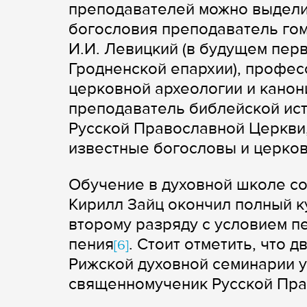
преподавателей можно выделит
богословия преподаватель гом
И.И. Левицкий (в будущем пер
Гродненской епархии), профес
церковной археологии и канон
преподаватель библейской ист
Русской Православной Церкви,
известные богословы и церков
Обучение в духовной школе сос
Кирилл Зайц окончил полный к
второму разряду с условием п
пения
. Стоит отметить, что 
[6]
Рижской духовной семинарии у
священномученик Русской Пра