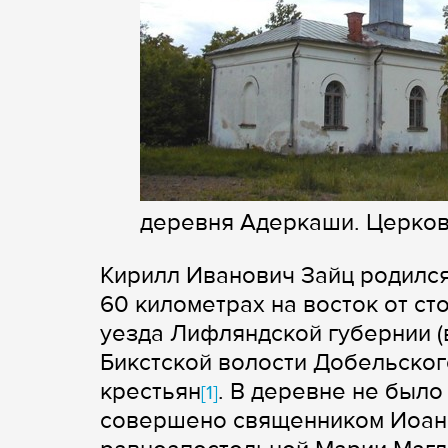
деревня Адеркаши. Церков
Кирилл Иванович Зайц родился 
60 километрах на восток от с
уезда Лифляндской губернии 
Бикстской волости Добельског
крестьян
. В деревне не было
[1]
совершено священником Иоанном