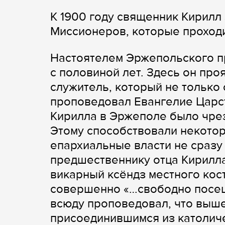
К 1900 году священник Кирилл
Миссионеров, которые проходи
Настоятелем Эржепольского п
с половиной лет. Здесь он про
служитель, который не только 
проповедовал Евангелие Царст
Кирилла в Эржеполе было чре
Этому способствовали некотор
епархиальные власти не сраз
предшественнику отца Кирилла
викарный ксёндз местного кост
совершенно «…свободно посещ
всюду проповедовал, что выше
присоединившимся из католиче