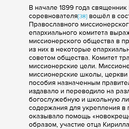
В начале 1899 года священник 
соревнователя
вошёл в сос
[38]
Православного миссионерског
епархиального комитета выраж
миссионерского общества в пр
из них в некоторые епархиаль
советом общества. Комитет тр
миссионерские цели. Миссион
миссионерские школы, церкви
пособия назначенным правите
издавало и переводило на раз
богослужебную и школьную ли
содержания для укрепления в
оказывало помощь «новокрещё
образом, участие отца Кирилла