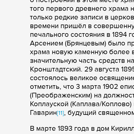
того первого древнего храма ни
только редкие записи в церков
времени пришёл в совершенную
печального состояния в 1894 
Арсением (Брянцевым) было пр
храма новую каменную более 
значительную часть средств на
Кронштадтский. 29 августа 18
состоялось великое освящени
отметить, что 3 марта 1902 е
(Преображенским) на должнос
Коплауской (Каплава/Коплово)
Гаварин
, будущий священно
[11]
В марте 1893 года в дом Кири