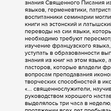
знания Священного Писания и
языков, герменевтики, патрист
воспитанники семинарии могли
книги на эстонский и латышск
переводы на сии языки, котор
необходимо требуют пересмот
изучение французского языка,
уступать в образованности вы
знания из книг на этом языке,
пасторов, которые владели ф
вопросам преподавания иконо
творческих способностей в ик
«... священнослужители, науч
руководством хорошего наста
выделялось три часа в неделю,
протяжении всех лет пребыван