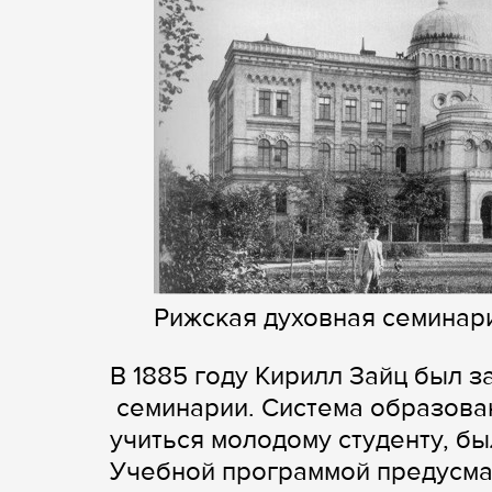
Рижская духовная семинар
В 1885 году Кирилл Зайц был 
семинарии. Система образован
учиться молодому студенту, б
Учебной программой предусма