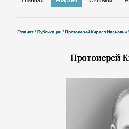
Главная
Епархия
Cвятыни
Н
Главная / Публикации / Протоиерей Кирилл Иванович 
Протоиерей К