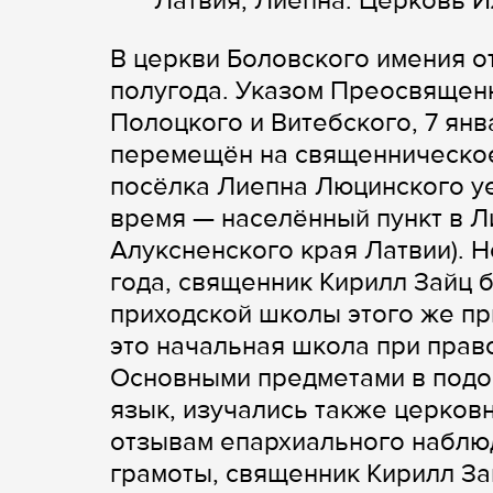
Латвия, Лиепна. Церковь И
В церкви Боловского имения о
полугода. Указом Преосвященн
Полоцкого и Витебского, 7 янв
перемещён на священническое 
посёлка Лиепна Люцинского у
время — населённый пункт в Л
Алуксненского края Латвии). Н
года, священник Кирилл Зайц 
приходской школы этого же пр
это начальная школа при прав
Основными предметами в подо
язык, изучались также церков
отзывам епархиального наблю
грамоты, священник Кирилл За