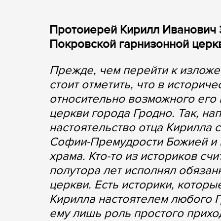
Протоиерей Кирилл Иванович
Покровской гарнизонной церкв
Прежде, чем перейти к излож
стоит отметить, что в историч
относительно возможного его 
церкви города Гродно. Так, на
настоятельство отца Кирилла
Софии-Премудрости Божией и 
храма. Кто-то из историков сч
полутора лет исполнял обязан
церкви. Есть историки, котор
Кирилла настоятелем любого Г
ему лишь роль простого прихо