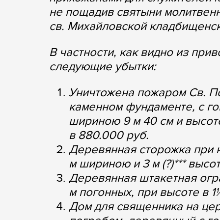
не пощадив святыни молитвен
св. Михайловской кладбищенск
В частности, как видно из пр
следующие убытки:
Уничтожена пожаром Св. П
каменном фундаменте, с го
шириною 9 м 40 см и высот
в 880.000 руб.
Деревянная сторожка при н
м шириною и 3 м (?)*** выс
Деревянная штакетная огр
м погонных, при высоте в 1
Дом для священника на це