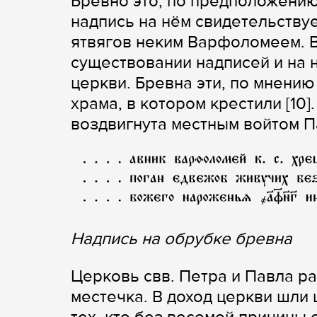
Бревно это, по предположению 
надпись на нём свидетельствуе
ятвягов неким Варфоломеем. В
существовании надписей и на 
церкви. Бревна эти, по мнению
храма, в котором крестили [10
воздвигнута местным войтом Па
Надпись на обрубке бревна
Церковь свв. Петра и Павла 
местечка. В доход церкви шли