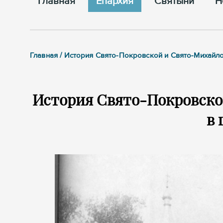
Главная
Епархия
Cвятыни
Н
Главная / История Свято-Покровской и Свято-Михайло
История Свято-Покровско
в 