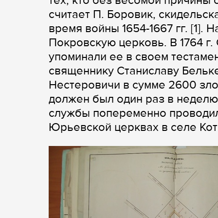
тех, кто без весомой причины 
считает П. Боровик, скидельс
время войны 1654-1667 гг. [1].
Покровскую церковь. В 1764 г.
упоминали ее в своем тестаме
священнику Станиславу Бельке
Нестеровичи в сумме 2600 зло
должен был один раз в неделю,
службы попеременно проводил
Юрьевской церквах в селе Котр