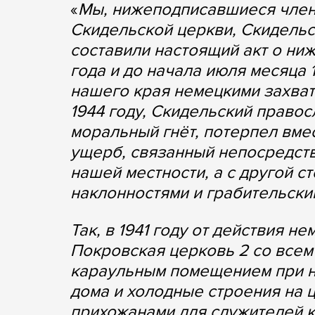
«
Мы, нижеподписавшиеся член
Скидельской церкви, Скидельс
составили настоящий акт о ни
года и до начала июля месяца 
нашего края немецкими захват
1944 году, Скидельский право
моральный гнёт, потерпел вме
ущерб, связанный непосредст
нашей местности, а с другой 
наклонностями и грабительски
Так, в 1941 году от действия н
Покровская церковь 2 со всем
караульным помещением при не
дома и холодные строения на 
прихожанами для служителей к