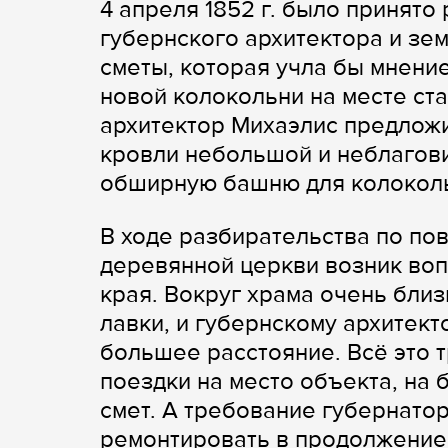
4 апреля 1852 г. было принято
губернского архитектора и зе
сметы, которая учла бы мнени
новой колокольни на месте ста
архитектор Михаэлис предлож
кровли небольшой и неблагови
обширную башню для колокольн
В ходе разбирательства по по
деревянной церкви возник воп
края. Вокруг храма очень бли
лавки, и губернскому архитек
большее расстояние. Всё это 
поездки на место объекта, на 
смет. А требование губернато
ремонтировать в продолжение 