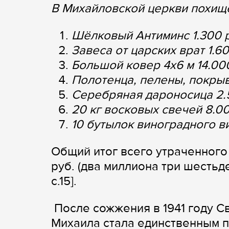
В Михайловской церкви похищ
Шёлковый Антиминс 1.300 
Завеса от царских врат 1.60
Большой ковер 4х6 м 14.00
Полотенца, пелены, покрыв
Серебряная дароносица 2.
20 кг восковых свечей 8.00
10 бутылок виноградного ви
Общий итог всего утраченного
руб. (два миллиона три шестьде
c.15].
После сожжения в 1941 году С
Михаила стала единственным п