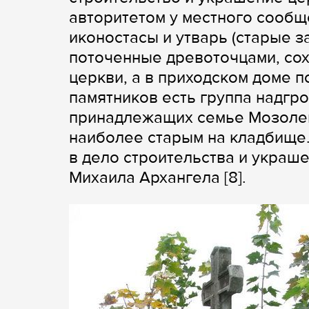
авторитетом у местного сообщ
иконостасы и утварь (старые 
поточенные древоточцами, сохр
церкви, а в приходском доме п
памятников есть группа надгро
принадлежащих семье Мозолевс
наиболее старым на кладбище
в дело строительства и украш
Михаила Архангела [8].