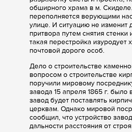
обширного храма в м. Скиделе.
переполняется верующими наст
улице. И ситуацию не изменит
притвора путем снятия стенки
такая перестройка изуродует 
почтовой дороге особ.
Дело о строительстве каменно
вопросом о строительстве кир
поручили мировому посреднику
завода 15 апреля 1865 г. было
завод будет поставлять кирпи
церквам. Однако мировой посре
сообщил, что устройство заво
дальности расстояния от стро