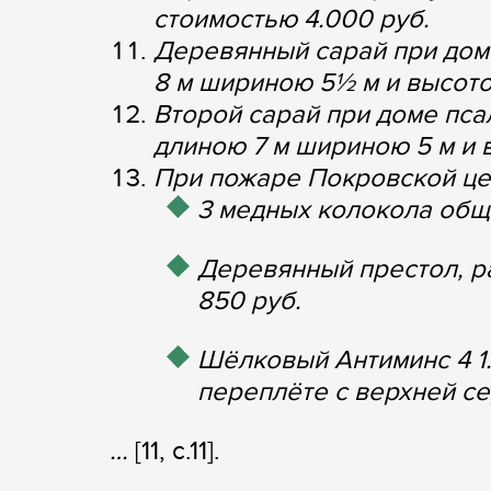
стоимостью 4.000 руб.
Деревянный сарай при дом
8 м шириною 5½ м и высото
Второй сарай при доме пса
длиною 7 м шириною 5 м и 
При пожаре Покровской це
3 медных колокола общи
Деревянный престол, р
850 руб.
Шёлковый Антиминс 4 1.
переплёте с верхней се
…
[11, c.11].