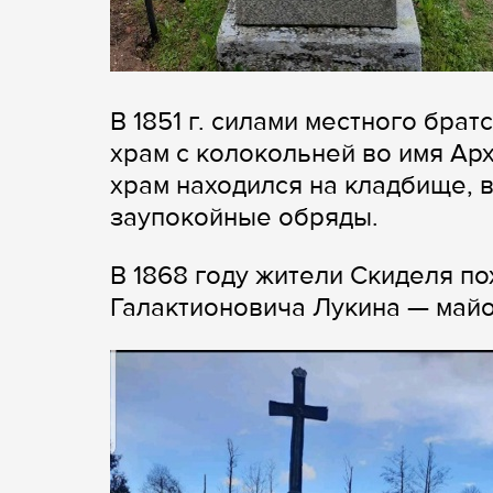
В 1851 г. силами местного бра
храм с колокольней во имя Ар
храм находился на кладбище, 
заупокойные обряды.
В 1868 году жители Скиделя п
Галактионовича Лукина — майор