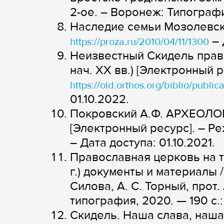
2-ое. – Воронеж: Типография 
Наследие семьи Мозолевски
– 
https://proza.ru/2010/04/11/1300
Неизвестный Скидель право
нач. XX вв.) [Электронный р
https://old.orthos.org/biblio/public
01.10.2022.
Покровский А.Ф. АРХЕОЛО
[Электронный ресурс]. – Р
– Дата доступа: 01.10.2021.
Православная церковь на т
г.) документы и материалы / с
Силова, А. С. Торный, прот
типография, 2020. — 190 с.:
Скидель. Наша слава, наша г