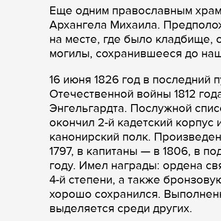
Еще одним православным храмо
Архангела Михаила. Предполо
на месте, где было кладбище, 
могилы, сохранившееся до наш
16 июня 1826 год в последний 
Отечественной войны 1812 год
Энгельгардта. Послужной списо
окончил 2-й кадетский корпус 
канонирский полк. Произведен 
1797, в капитаны — в 1806, в по
году. Имел награды: ордена св
4-й степени, а также бронзовую
хорошо сохранился. Выполненн
выделяется среди других.