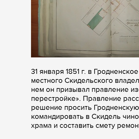
31 января 1851 г. в Гродненск
местного Скидельского владел
нем он призывал правление из-
перестройке». Правление расс
решение просить Гродненскую
командировать в Скидель чино
храма и составить смету ремонт