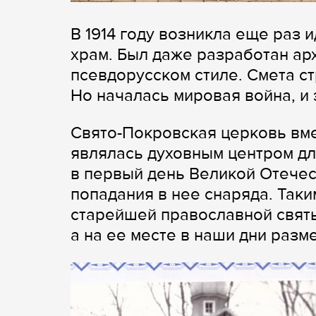
В 1914 году возникла еще раз 
храм. Был даже разработан ар
псевдорусском стиле. Смета ст
Но началась мировая война, и 
Свято-Покровская церковь вм
являлась духовным центром дл
в первый день Великой Отечес
попадания в нее снаряда. Так
старейшей православной святы
а на ее месте в наши дни разме