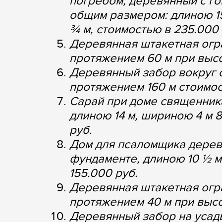
погребом, деревянный с г
общим размером: длиною 15
¾ м, стоимостью в 235.000 
Деревянная штакетная огр
протяжением 60 м при высот
Деревянный забор вокруг
протяжением 160 м стоимос
Сарай при доме священник
длиною 14 м, шириною 4 м 
руб.
Дом для псаломщика дерев
фундаменте, длиною 10 ½ м
155.000 руб.
Деревянная штакетная огр
протяжением 40 м при высо
Деревянный забор на усад