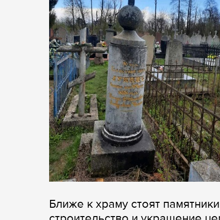
Ближе к храму стоят памятники
строительство и украшение ц