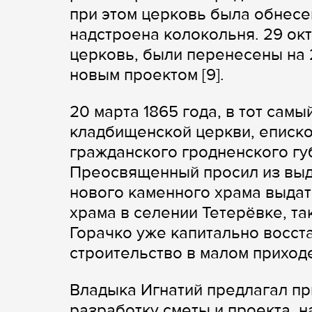
при этом церковь была обнесе
надстроена колокольня. 29 окт
церковь, были перенесены на 
новым проектом [9].
20 марта 1865 года, в тот самы
кладбищенской церкви, еписко
гражданского гродненского гу
Преосвященный просил из выд
нового каменного храма выдат
храма в селении Тетерёвке, т
Горачко уже капитально восст
строительство в малом приход
Владыка Игнатий предлагал пр
разработку сметы и проекта, н