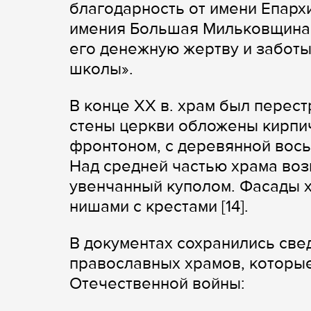
благодарность от имени Епар
имения Большая Мильковщина Г
его денежную жертву и заботы
школы».
В конце XX в. храм был перес
стены церкви обложены кирпи
фронтоном, с деревянной вось
Над средней частью храма во
увенчанный куполом. Фасады 
нишами с крестами [14].
В документах сохранились све
православных храмов, которые
Отечественной войны: