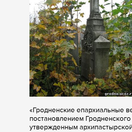
«Гродненские епархиальные ве
постановлением Гродненского
утвержденным архипастырской