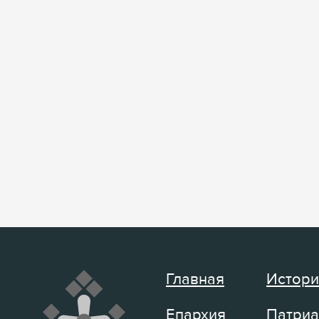
Главная
Истори
Епархия
Патриа