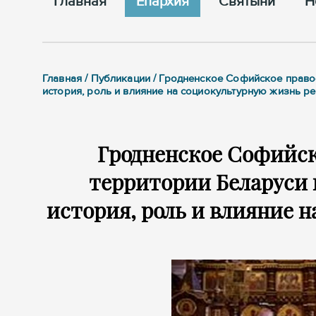
Главная
Епархия
Cвятыни
Н
Главная / Публикации / Гродненское Софийское правос
история, роль и влияние на социокультурную жизнь р
Гродненское Софийск
территории Беларуси к
история, роль и влияние 