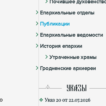
Почившее духовенств
Епархиальные отделы
Публикации
Епархиальные ведомости
История епархии
Утраченные храмы
Гродненские архиереи
УКАЗЫ
 о
Указ 20 от 22.07.2026