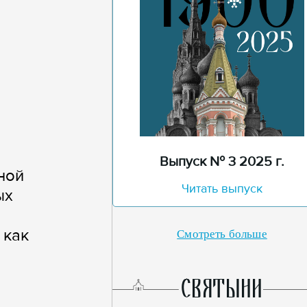
Выпуск № 3 2025 г.
ной
Читать выпуск
ых
 как
Смотреть больше
СВЯТЫНИ