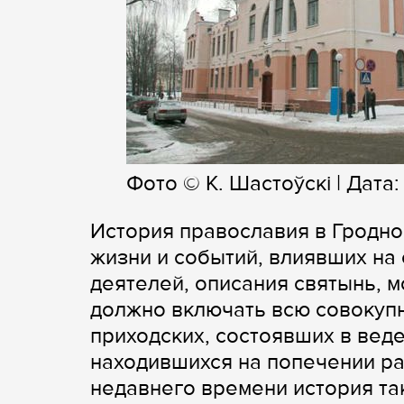
Фото © К. Шастоўскі | Дата:
История православия в Гродно
жизни и событий, влиявших на
деятелей, описания святынь, 
должно включать всю совокупн
приходских, состоявших в веде
находившихся на попечении ра
недавнего времени история та