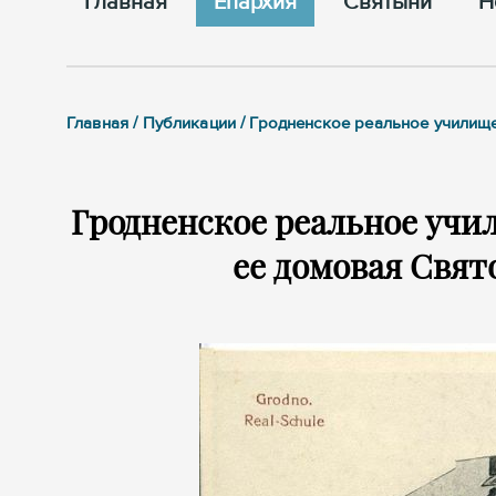
Главная
Епархия
Cвятыни
Н
Главная / Публикации / Гродненское реальное училищ
Гродненское реальное учи
ее домовая Свят