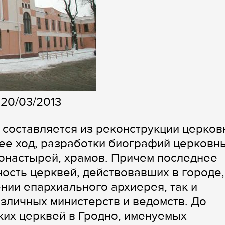
 20/03/2013
 составляется из реконструкции церков
 ее ход, разработки биографий церковн
монастырей, храмов. Причем последнее
ость церквей, действовавших в городе,
нии епархиального архиерея, так и
зличных министерств и ведомств. До
ких церквей в Гродно, именуемых