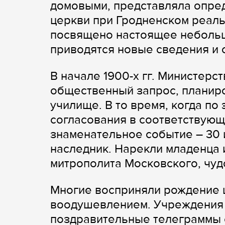
домовыми, представляла опред
церкви при Гродненском реал
посвящено настоящее небольшо
приводятся новые сведения и 
В начале 1900-х гг. Министерс
общественный запрос, планиро
училище. В то время, когда п
согласования в соответствующ
знаменательное событие – 30 и
наследник. Нарекли младенца и
митрополита Московского, чуд
Многие восприняли рождение 
воодушевлением. Учреждения 
поздравительные телеграммы 