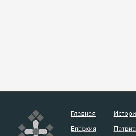
Главная
Истори
Епархия
Патриа