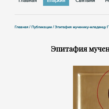
Главная
Епархия
Cвятыни
Н
Главная / Публикации / Эпитафия мученику-младенцу 
Эпитафия мучен