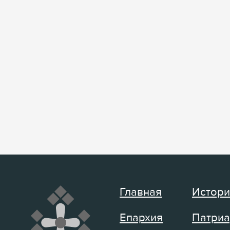
Главная
Истори
Епархия
Патриа