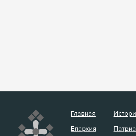
Главная
Истори
Епархия
Патриа