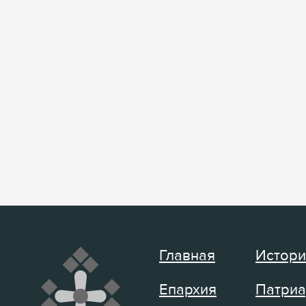
Главная
Истори
Епархия
Патриа