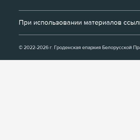
При использовании материалов ссылк
© 2022-2026 г. Гроденская епархия Белорусской П