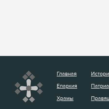
Главная
Истори
Епархия
Патриа
Храмы
Правящ