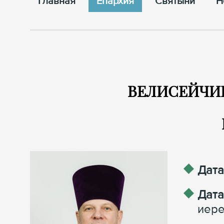
Главная
Епархия
Cвятыни
Н
ВЕЛИСЕЙЧИК
Дата
Дата
иере