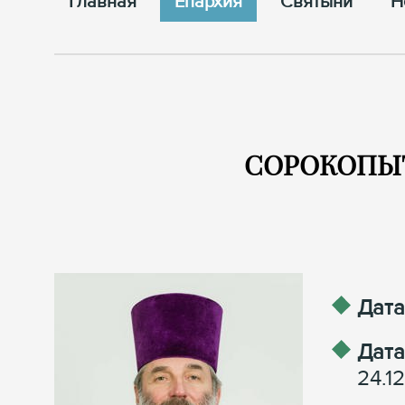
Главная
Епархия
Cвятыни
Н
СОРОКОПЫТ 
Дата
Дата
24.1