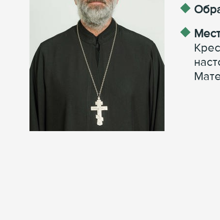
Обра
Мест
Крес
наст
Мате