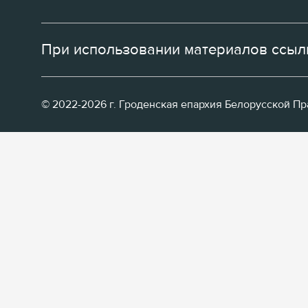
При использовании материалов ссылк
© 2022-2026 г. Гроденская епархия Белорусской П