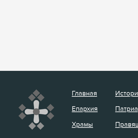
Главная
Истори
Епархия
Патриа
Храмы
Правящ