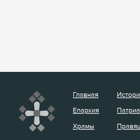
Главная
Истори
Епархия
Патриа
Храмы
Правящ