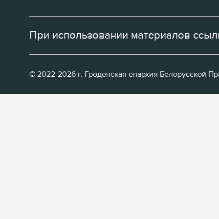
При использовании материалов ссылк
© 2022-2026 г. Гроденская епархия Белорусской П