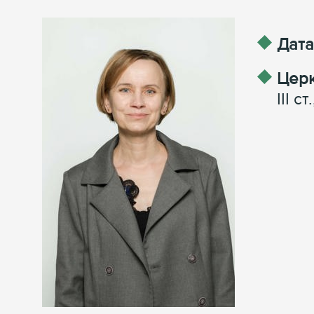
Дата
Церк
III ст