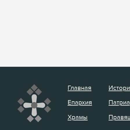
Главная
Истори
Епархия
Патриа
Храмы
Правящ