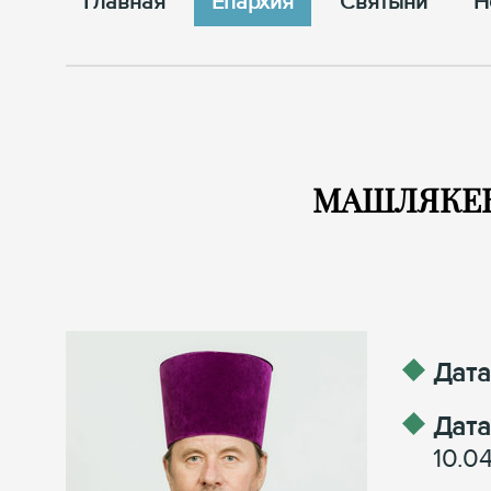
Главная
Епархия
Cвятыни
Н
МАШЛЯКЕВИ
Дата
Дата
10.04