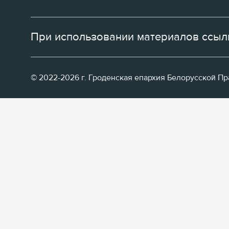
При использовании материалов ссылк
© 2022-2026 г. Гроденская епархия Белорусской П