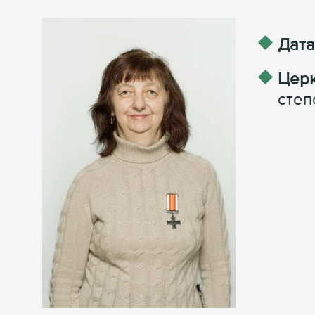
Дата
Церк
степ