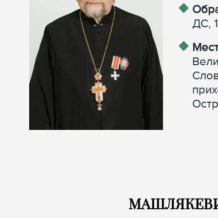
Обра
ДС, 
Мест
Вели
Слов
прих
Остр
МАШЛЯКЕВИЧ