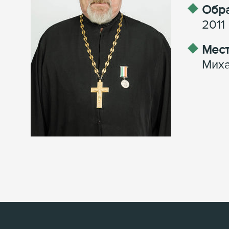
Обра
2011
Мест
Миха