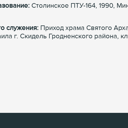
зование:
Столинское ПТУ-164, 1990, Ми
о служения:
Приход храма Святого Арх
ила г. Скидель Гродненского района, к