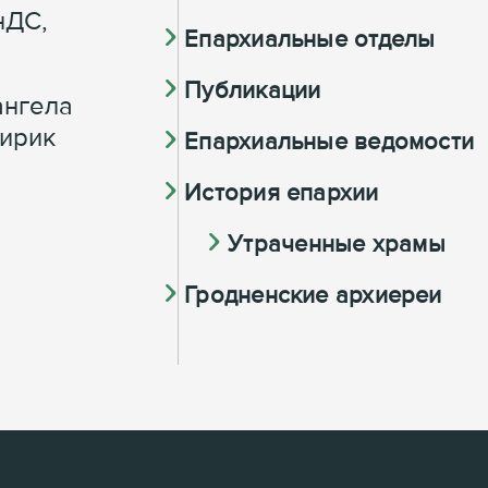
нДС,
Епархиальные отделы
Публикации
ангела
лирик
Епархиальные ведомости
История епархии
Утраченные храмы
Гродненские архиереи