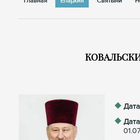
Главная
Епархия
Cвятыни
Н
КОВАЛЬСКИЙ
Дата
Дата
01.0