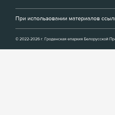
При использовании материалов ссылк
© 2022-2026 г. Гроденская епархия Белорусской П