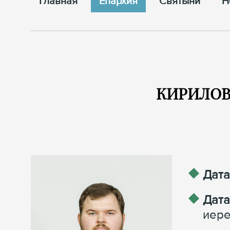
Главная
Епархия
Cвятыни
Н
КИРИЛОВ
Дата
Дата
иере