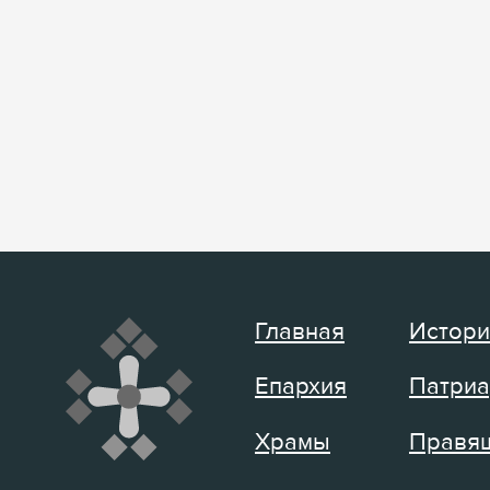
Главная
Истори
Епархия
Патриа
Храмы
Правящ