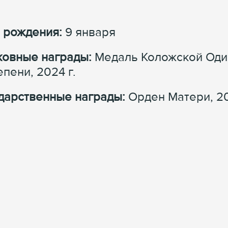
 рождения:
9 января
овные награды:
Медаль Коложской Оди
тепени, 2024 г.
дарственные награды:
Орден Матери, 201