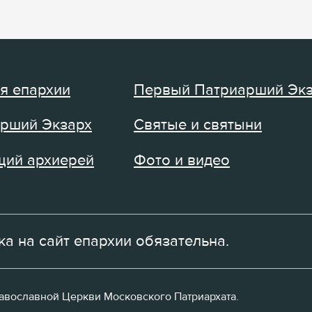
я епархии
Первый Патриарший Эк
рший Экзарх
Святые и святыни
ий архиерей
Фото и видео
а на сайт епархии обязательна.
равославной Церкви Московского Патриархата.