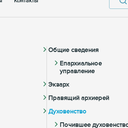
ы
Контакты
Общие сведения
Eпархиальное
управление
Экзарх
Правящий архиерей
Духовенство
Почившее духовенств