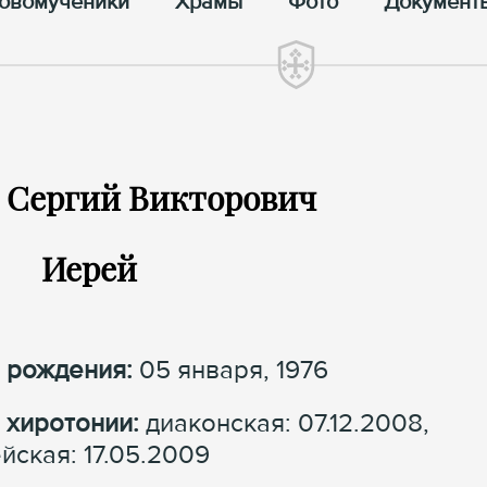
овомученики
Храмы
Фото
Документ
Сергий Викторович
Иерей
 рождения:
05 января, 1976
 хиротонии:
диаконская: 07.12.2008,
йская: 17.05.2009