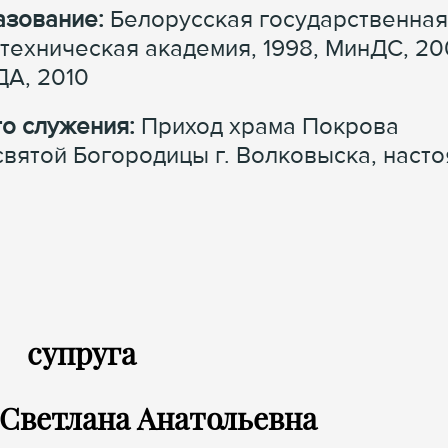
зование:
Белорусская государственная
техническая академия, 1998, МинДС, 20
А, 2010
о служения:
Приход храма Покрова
вятой Богородицы г. Волковыска, насто
супруга
ветлана Анатольевна