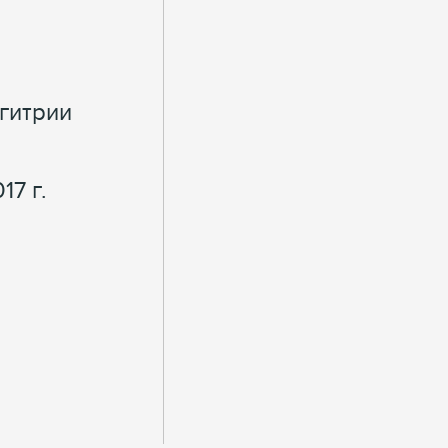
гитрии
7 г.