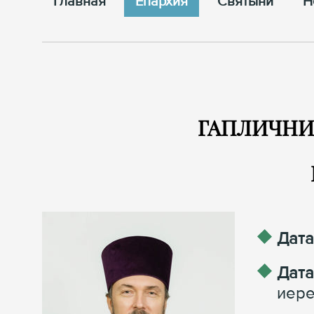
Главная
Епархия
Cвятыни
Н
ГАПЛИЧНИК
Дата
Дата
иере