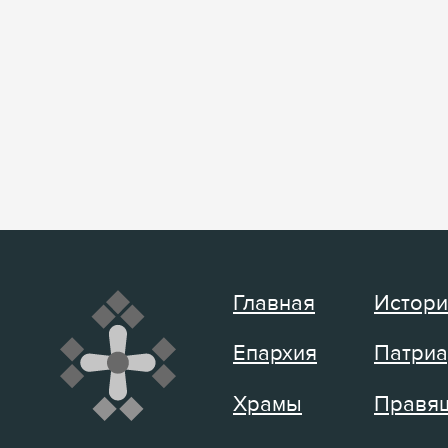
Главная
Истори
Епархия
Патриа
Храмы
Правящ