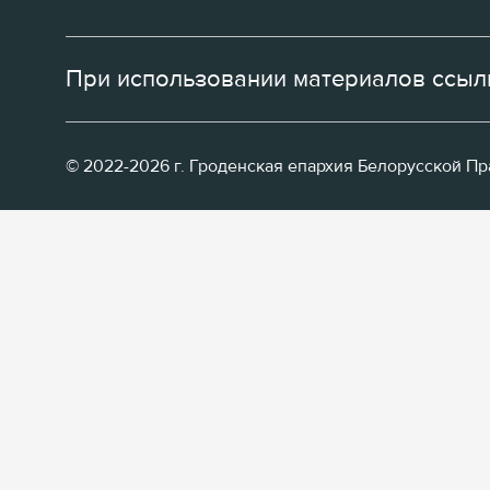
При использовании материалов ссылк
© 2022-2026 г. Гроденская епархия Белорусской П