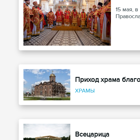
15 мая, 
Правосла
Приход храма благо
ХРАМЫ
Всецарица