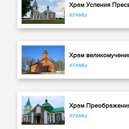
Храм Успения Прес
ХРАМЫ
Храм великомучени
ХРАМЫ
Храм Преображения
ХРАМЫ