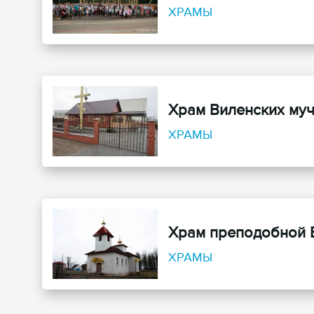
ХРАМЫ
Храм Виленских му
ХРАМЫ
Храм преподобной 
ХРАМЫ