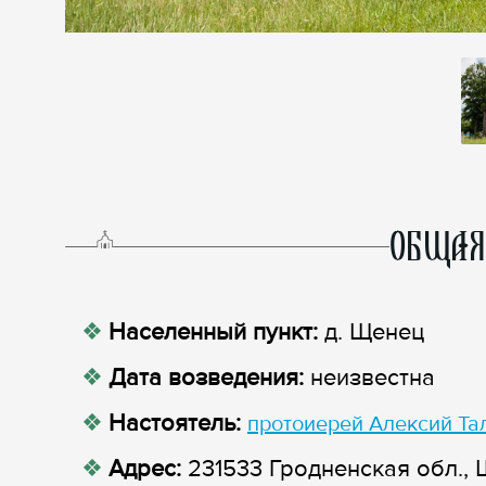
ОБЩАЯ
Населенный пункт:
д. Щенец
Дата возведения:
неизвестна
Настоятель:
протоиерей Алексий Та
Адрес:
231533 Гродненская обл., 