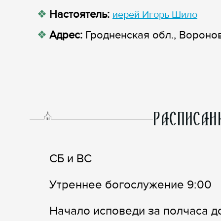
Настоятель:
иерей Игорь Шило
Адрес:
Гродненская обл., Воронов
РАСПИСАН
СБ и ВС
Утреннее богослужение 9:00
Начало исповеди за полчаса д