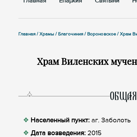
Главная
Епархия
Cвятыни
Н
Главная / Храмы / Благочиния / Вороновское / Храм В
Храм Виленских мучен
ОБЩАЯ
Населенный пункт:
аг. Заболоть
Дата возведения:
2015