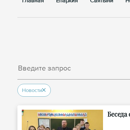
Главная
Епархия
Cвятыни
Н
Новости
Беседа