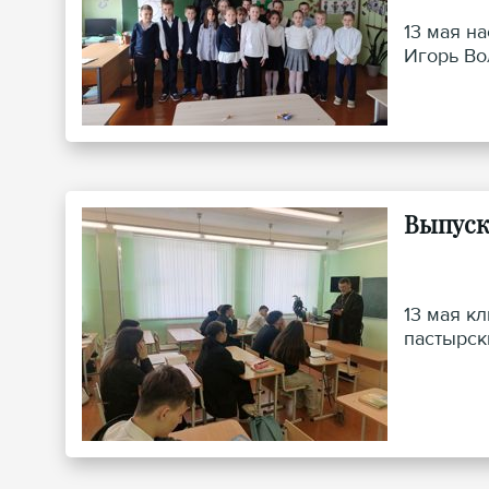
13 мая н
Игорь Во
Выпуск
13 мая к
пастырск