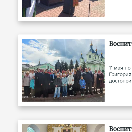
Воспит
11 мая п
Григория
достопри
Воспит