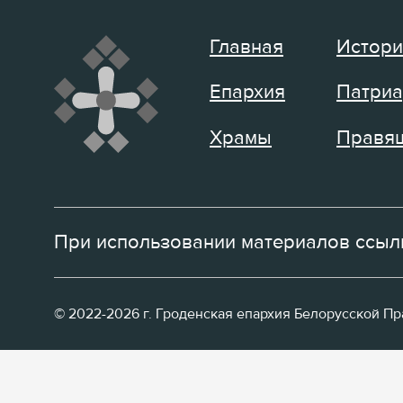
Главная
Истори
Епархия
Патриа
Храмы
Правящ
При использовании материалов ссылк
© 2022-2026 г. Гроденская епархия Белорусской П