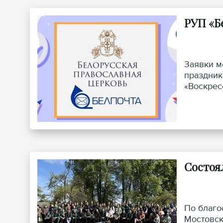
РУП «Б
Заявки можн
праздник
«Воскрес
Состоя
По благо
Мостовск