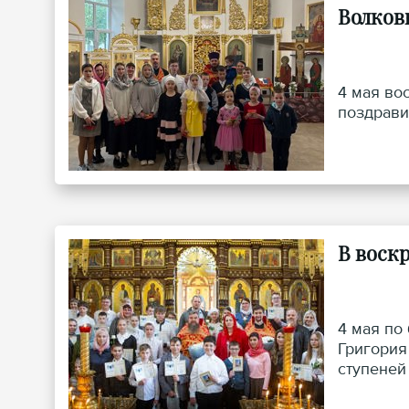
Волков
4 мая во
поздрави
В воск
4 мая по
Григория
ступеней