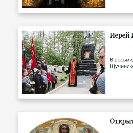
Иерей 
В восьми
Щучинско
Открыт