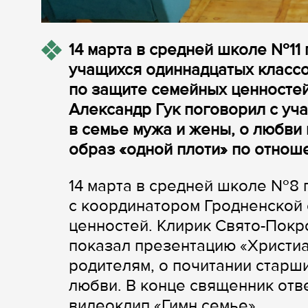
14 марта в средней школе №11
учащихся одиннадцатых классо
по защите семейных ценностей
Александр Гук поговорил с уч
в семье мужа и жены, о любви
образ «одной плоти» по отнош
14 марта в средней школе №8 
с координатором Гродненской
ценностей. Клирик Свято-Покр
показал презентацию «Христиа
родителям, о почитании старши
любви. В конце священник отв
видеоклип «Гимн семье».