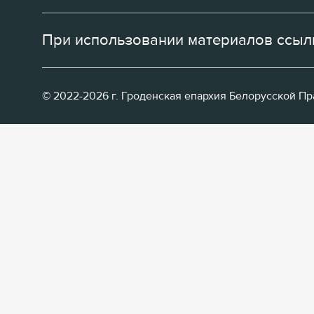
При использовании материалов ссылк
© 2022-2026 г. Гроденская епархия Белорусской П