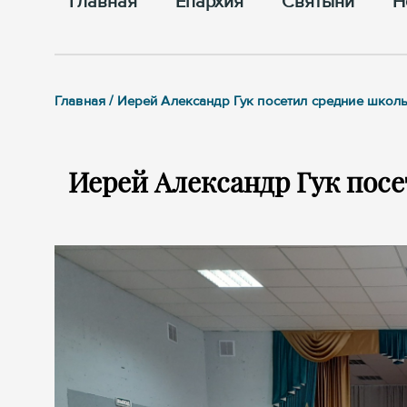
Главная
Епархия
Cвятыни
Н
Главная / Иерей Александр Гук посетил средние школ
Иерей Александр Гук посе