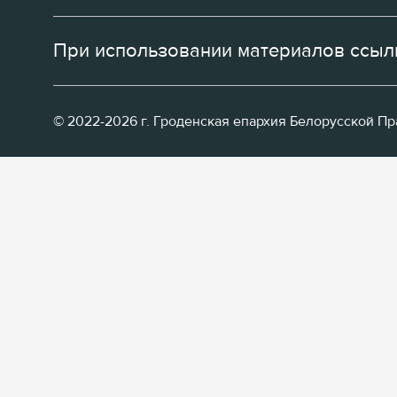
При использовании материалов ссылк
© 2022-2026 г. Гроденская епархия Белорусской П