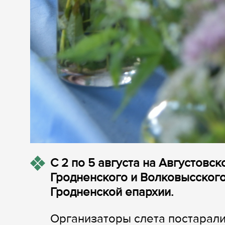
С 2 по 5 августа на Августовс
Гродненского и Волковысског
Гродненской епархии.
Организаторы слета постарали