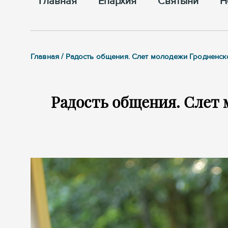
Главная
Епархия
Cвятыни
Н
Главная / Радость общения. Слет молодежи Гродненс
Радость общения. Слет 