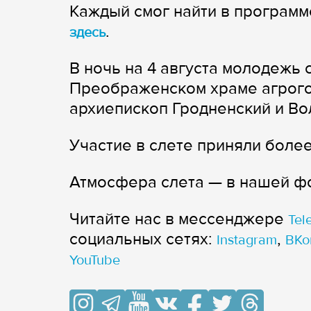
Каждый смог найти в программ
.
здесь
В ночь на 4 августа молодежь 
Преображенском храме агрог
архиепископ Гродненский и Во
Участие в слете приняли более
Атмосфера слета — в нашей ф
Читайте нас в мессенджере
Tel
cоциальных сетях:
,
Instagram
ВКо
YouTube