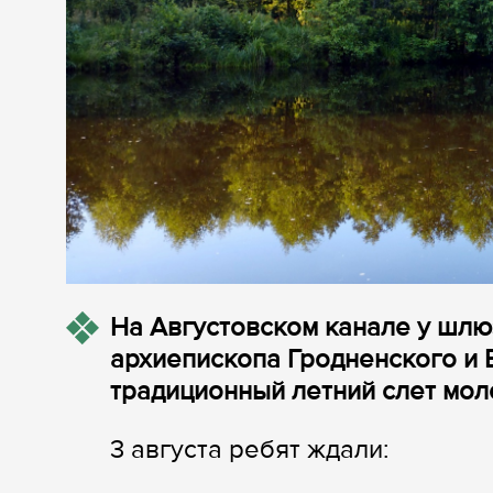
На Августовском канале у шл
архиепископа Гродненского и 
традиционный летний слет мол
3 августа ребят ждали: