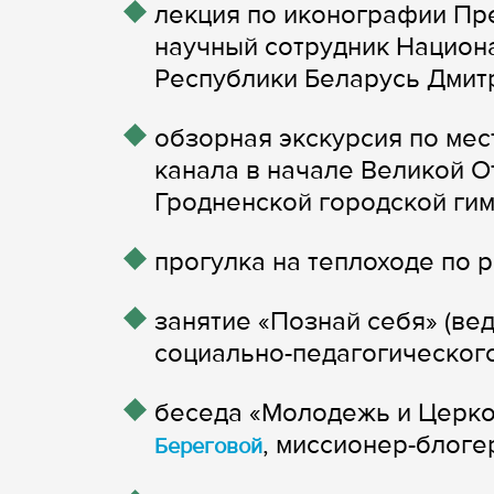
лекция по иконографии Пр
научный сотрудник Национ
Республики Беларусь Дмит
обзорная экскурсия по мес
канала в начале Великой О
Гродненской городской ги
прогулка на теплоходе по 
занятие «Познай себя» (ве
социально-педагогического
беседа «Молодежь и Церк
, миссионер-блогер
Береговой