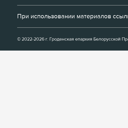
При использовании материалов ссылк
© 2022-2026 г. Гроденская епархия Белорусской П