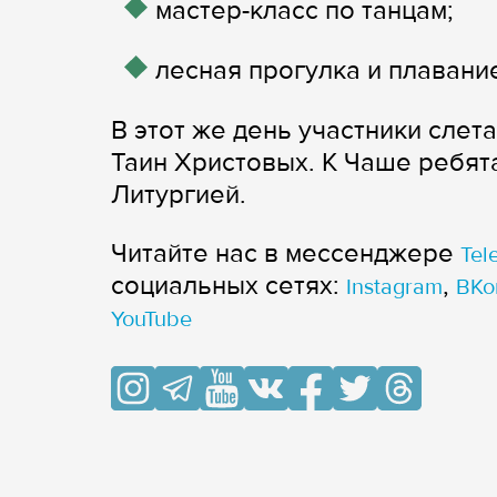
мастер-класс по танцам;
лесная прогулка и плавание
В этот же день участники слет
Таин Христовых. К Чаше ребят
Литургией.
Читайте нас в мессенджере
Tel
cоциальных сетях:
,
Instagram
ВКо
YouTube