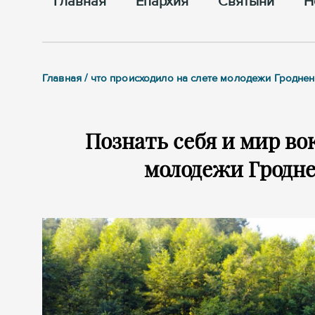
Главная
Епархия
Cвятыни
Н
Главная / что происходило на слете молодежи Гроднен
Познать себя и мир вок
молодежи Гродне