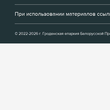
При использовании материалов ссылк
© 2022-2026 г. Гроденская епархия Белорусской П