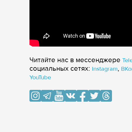
Читайте нас в мессенджере
Tel
cоциальных сетях:
,
Instagram
ВКо
YouTube