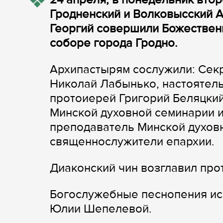
Гродненский и Волковысский А
Георгий совершили Божествен
соборе города Гродно.
Архипастырям сослужили: Сек
Николай Лабынько, настоятел
протоиерей Григорий Беляцкий
Минской духовной семинарии и
преподаватель Минской духов
священнослужители епархии.
Диаконский чин возглавил пр
Богослужебные песнопения ис
Юлии Шепелевой.