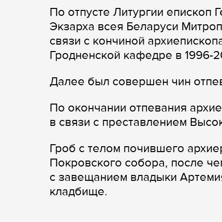
По отпусте Литургии епископ 
Экзарха всея Беларуси Митроп
связи с кончиной архиепископ
Гродненской кафедре в 1996-20
Далее был совершен чин отпев
По окончании отпевания архие
в связи с преставлением Выс
Гроб с телом почившего архие
Покровского собора, после че
с завещанием владыки Артеми
кладбище.