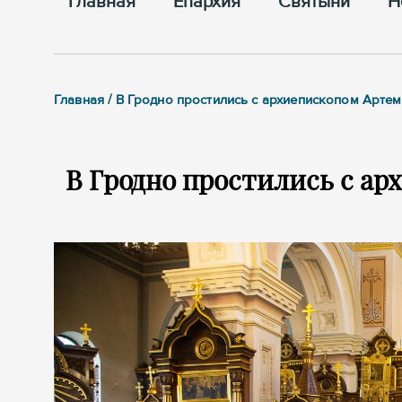
Главная
Епархия
Cвятыни
Н
Главная / В Гродно простились с архиепископом Арте
В Гродно простились с а