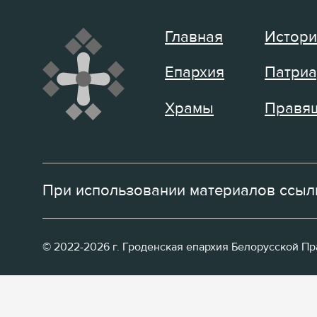
Главная
Истори
Епархия
Патриа
Храмы
Правящ
При использовании материалов ссылк
© 2022-2026 г. Гроденская епархия Белорусской П