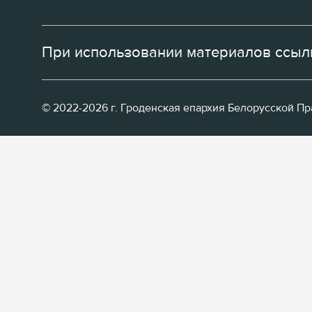
При использовании материалов ссылк
© 2022-2026 г. Гроденская епархия Белорусской П