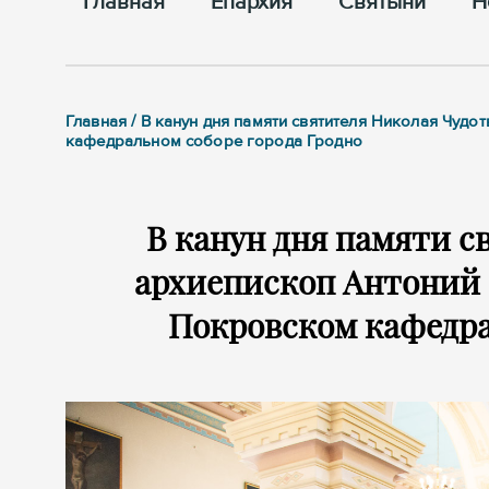
Главная
Епархия
Cвятыни
Н
Главная / В канун дня памяти святителя Николая Чуд
кафедральном соборе города Гродно
В канун дня памяти с
архиепископ Антоний 
Покровском кафедра