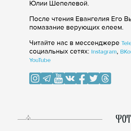
Юлии Шепелевой.
После чтения Евангелия Его 
помазание верующих елеем.
Читайте нас в мессенджере
Tel
cоциальных сетях:
,
Instagram
ВКо
YouTube
ФОТ