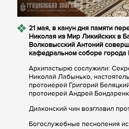
21 мая, в канун дня памяти пе
Николая из Мир Ликийских в Б
Волковысский Антоний соверш
кафедральном соборе города 
Архипастырю сослужили: Секр
Николай Лабынько, настоятел
протоиерей Григорий Беляцкий
протоиерей Андрей Бондаренк
Диаконский чин возглавил пр
Богослужебные песнопения ис