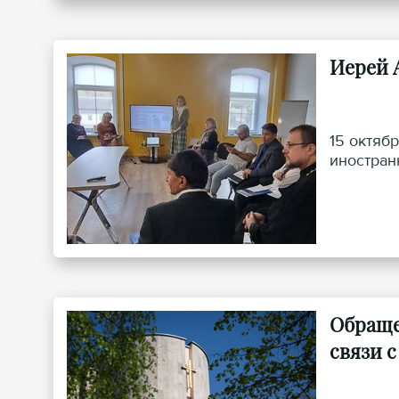
Иерей 
15 октяб
иностран
Обраще
связи 