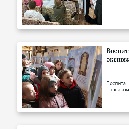
Воспит
экспоз
Воспитан
познаком