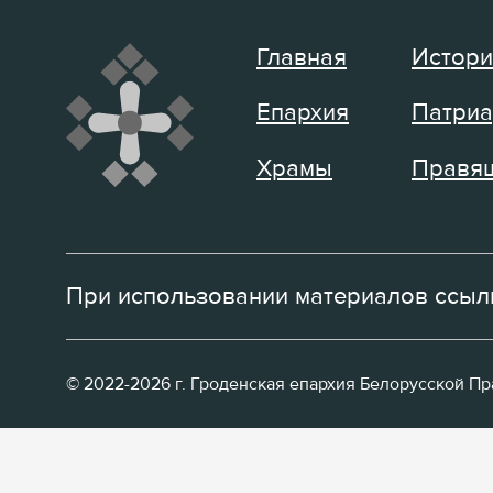
Главная
Истори
Епархия
Патриа
Храмы
Правящ
При использовании материалов ссылк
© 2022-2026 г. Гроденская епархия Белорусской П