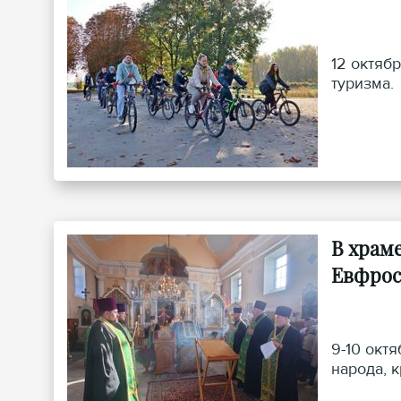
12 октяб
туризма.
В храм
Евфрос
9-10 окт
народа, 