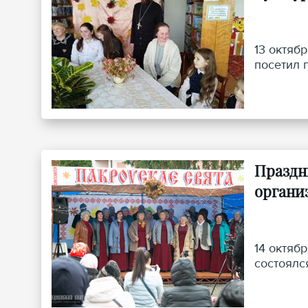
13 октяб
посетил 
Праздн
органи
14 октяб
состоялс