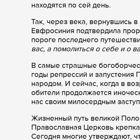
находятся по сей день.
Так, через века, вернувшись в
Евфросиния подтвердила прор
пороге последнего путешеств
вас, а помолиться о себе и о ва
В самые страшные богоборческ
годы репрессий и запустения 
народом. И сейчас, когда в в
обители продолжается иноческ
нас своим милосердным засту
Жизненный путь великой Полоц
Православная Церковь крепка 
Сегодня многие утверждают, ч