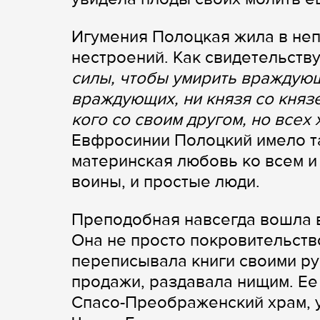
Игумения Полоцкая жила в не
нестроений. Как свидетельств
силы, чтобы умирить враждующ
враждующих, ни князя со князе
кого со своим другом, но всех 
Евфросинии Полоцкий имело та
материнская любовь ко всем и 
воины, и простые люди.
Преподобная навсегда вошла в
Она не просто покровительств
переписывала книги своими рук
продажи, раздавала нищим. Ее
Спасо-Преображенский храм, 