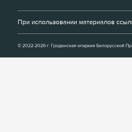
При использовании материалов ссылк
© 2022-2026 г. Гроденская епархия Белорусской П