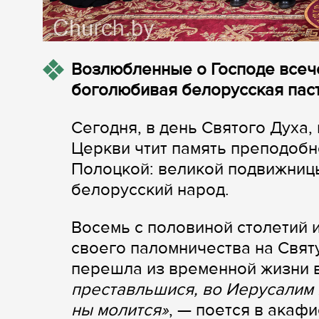
Возлюбленные о Господе всече
боголюбивая белорусская паст
Сегодня, в день Святого Духа
Церкви чтит память преподобн
Полоцкой: великой подвижниц
белорусский народ.
Восемь с половиной столетий и
своего паломничества на Свя
перешла из временной жизни 
преставльшися, во Иерусалим 
ны молится»
, — поется в акафи