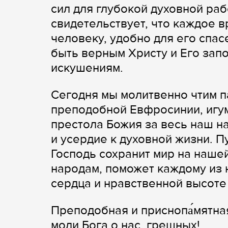
сил для глубокой духовной ра
свидетельствует, что каждое в
человеку, удобно для его спа
быть верным Христу и Его зап
искушениям.
Сегодня мы молитвенно чтим п
преподобной Евфросинии, игум
престола Божия за весь наш н
и усердие к духовной жизни. 
Господь сохранит мир на нашей
народам, поможет каждому из 
сердца и нравственной высоте
Преподобная и приснопа́мятная
моли Бога о нас, грешных!