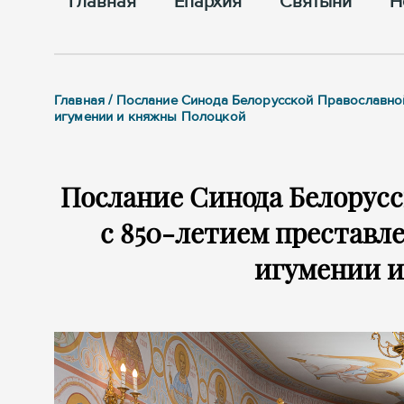
Главная
Епархия
Cвятыни
Н
Главная / Послание Синода Белорусской Православно
игумении и княжны Полоцкой
Послание Синода Белорусс
с 850-летием преставл
игумении 