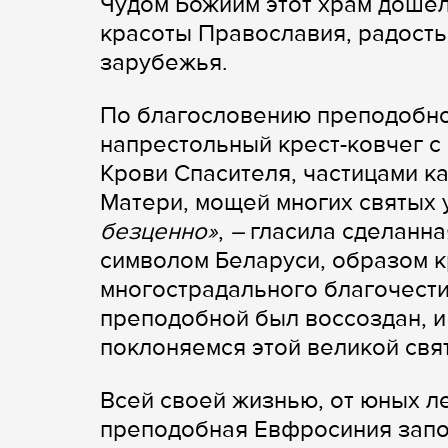
Чудом Божиим этот храм дошел
красоты Православия, радость
зарубежья.
По благословению преподобно
напрестольный крест-ковчег с
Крови Спасителя, частицами к
Матери, мощей многих святых 
безценно»
,
–
гласила сделанная
символом Беларуси, образом к
многострадального благочестив
преподобной был воссоздан, и
поклоняемся этой великой свя
Всей своей жизнью, от юных ле
преподобная Евфросиния запов