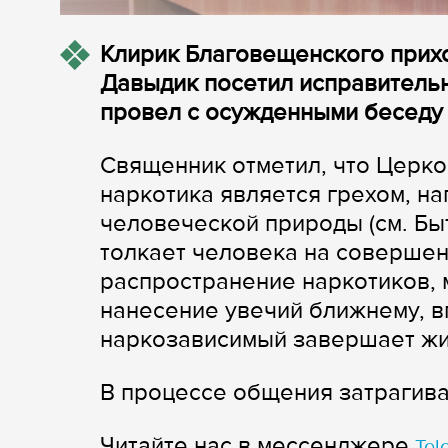
Клирик Благовещенского прих
Давыдик посетил исправительн
провел с осужденными беседу 
Священник отметил, что Церко
наркотика является грехом, н
человеческой природы (см. Быт
толкает человека на совершен
распространение наркотиков, 
нанесение увечий ближнему, в
наркозависимый завершает жи
В процессе общения затрагива
Читайте нас в мессенджере
Tel