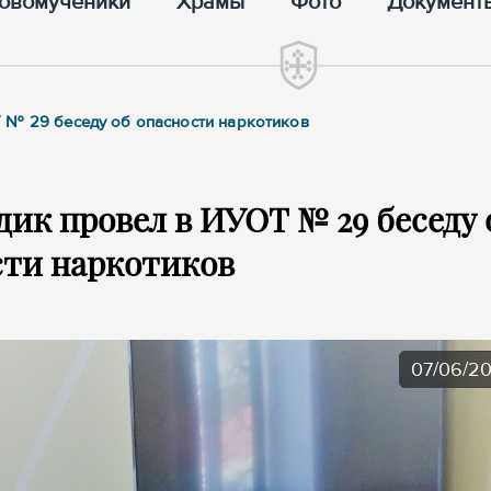
овомученики
Храмы
Фото
Документ
 № 29 беседу об опасности наркотиков
ик провел в ИУОТ № 29 беседу 
сти наркотиков
07/06/2