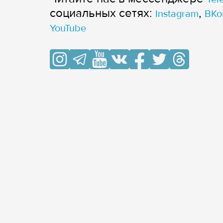
cоциальных сетях:
,
Instagram
ВКо
YouTube