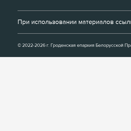
При использовании материалов ссылк
© 2022-2026 г. Гроденская епархия Белорусской П