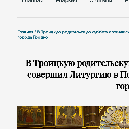
Главная
Епархия
Cвятыни
Н
Главная / В Троицкую родительскую субботу архиеп
города Гродно
В Троицкую родительску
совершил Литургию в П
гор