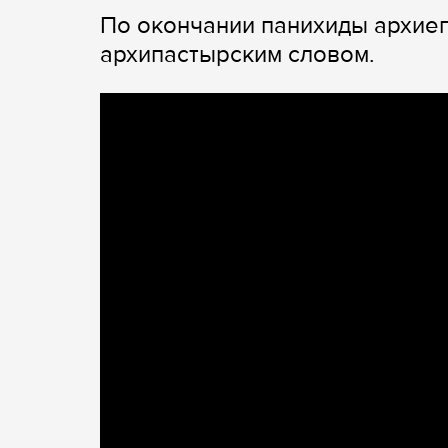
По окончании панихиды архие
архипастырским словом.