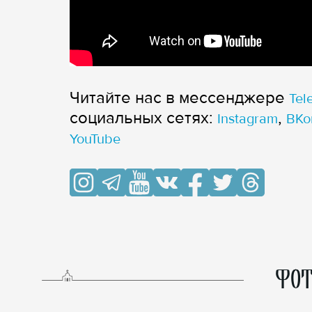
Читайте нас в мессенджере
Tel
cоциальных сетях:
,
Instagram
ВКо
YouTube
ФОТ