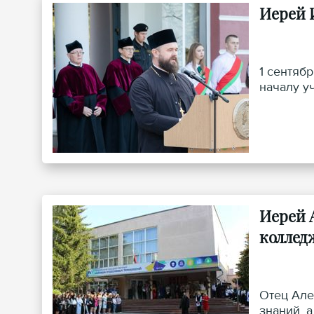
Иерей 
1 сентяб
началу у
Иерей 
коллед
Отец Але
знаний, 