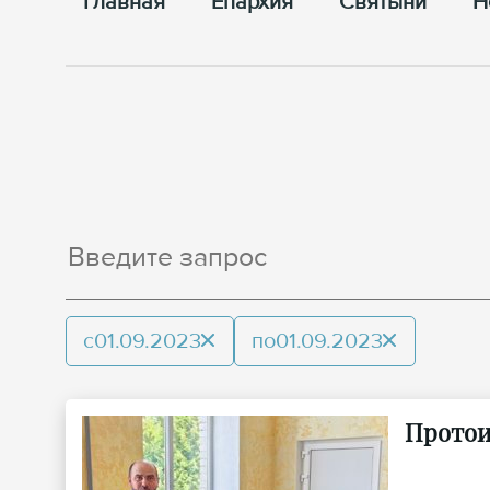
Главная
Епархия
Cвятыни
Н
с
01.09.2023
по
01.09.2023
Протои