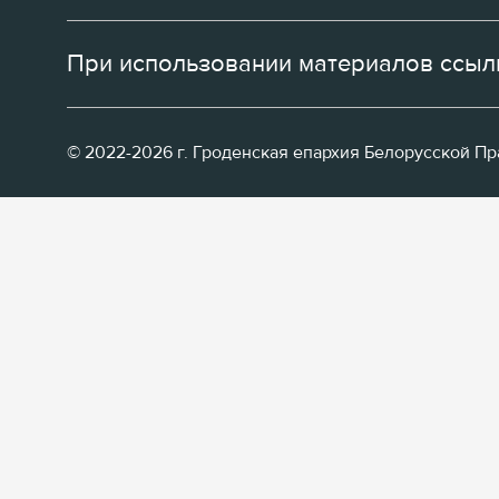
При использовании материалов ссылк
© 2022-2026 г. Гроденская епархия Белорусской П