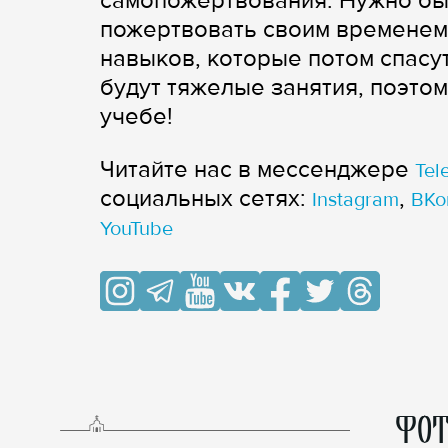
самопожертвования. Нужно быт
пожертвовать своим временем,
навыков, которые потом спасут
будут тяжелые занятия, поэтом
учебе!
Читайте нас в мессенджере
Tel
cоциальных сетях:
,
Instagram
ВКо
YouTube
ФОТ