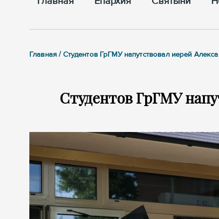
Главная
Епархия
Cвятыни
Н
Главная / Студентов ГрГМУ напутствовал иерей Алекса
Студентов ГрГМУ напу