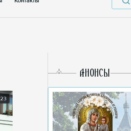
ы
Контакты
AНОНСЫ
023