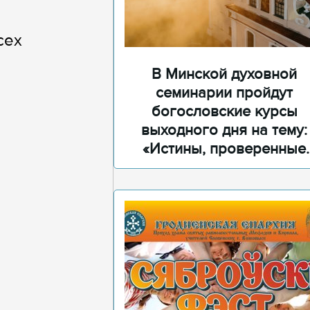
сех
В Минской духовной
семинарии пройдут
богословские курсы
выходного дня на тему:
«Истины, проверенные
временем»