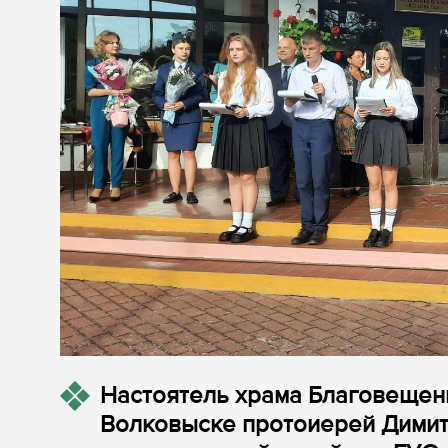
Настоятель храма Благовещен
Волковыске протоиерей Димит