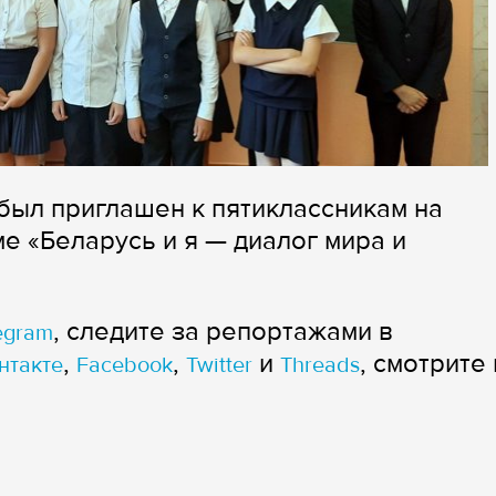
был приглашен к пятиклассникам на
е «Беларусь и я — диалог мира и
, следите за репортажами в
egram
,
,
и
, смотрите 
нтакте
Facebook
Twitter
Threads