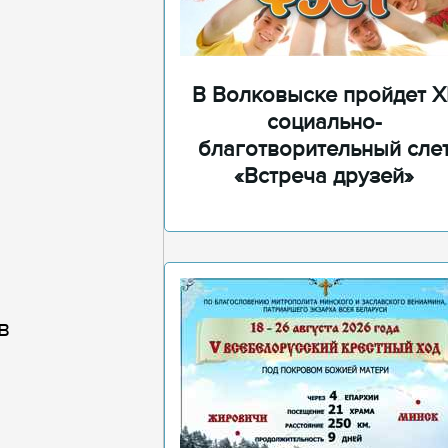
В Волковыске пройдет XI
социально-
благотворительный сле
«Встреча друзей»
в