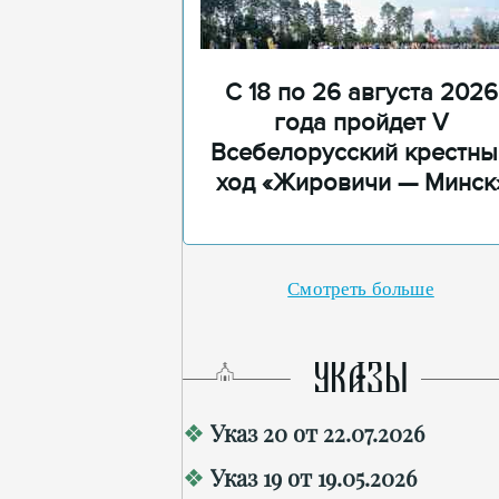
С 18 по 26 августа 2026
года пройдет V
Всебелорусский крестны
ход «Жировичи — Минск
Смотреть больше
УКАЗЫ
Указ 20 от 22.07.2026
Указ 19 от 19.05.2026