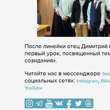
После линейки отец Димитрий 
первый урок, посвященный тем
созидания».
Читайте нас в мессенджере
Tel
cоциальных сетях:
,
Instagram
ВКо
YouTube