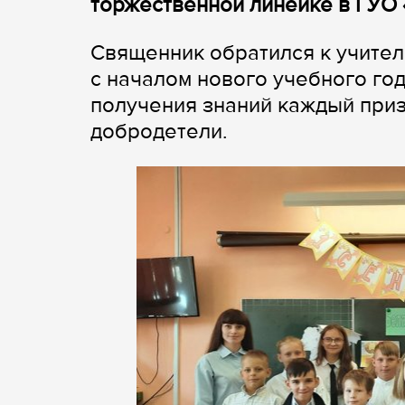
торжественной линейке в ГУО 
Священник обратился к учител
с началом нового учебного год
получения знаний каждый приз
добродетели.