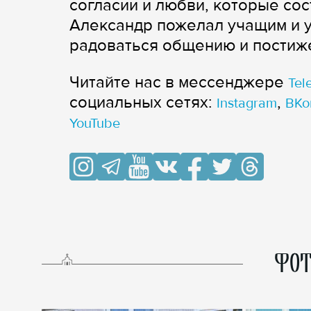
согласии и любви, которые со
Александр пожелал учащим и 
радоваться общению и постиж
Читайте нас в мессенджере
Tel
cоциальных сетях:
,
Instagram
ВКо
YouTube
ФОТ