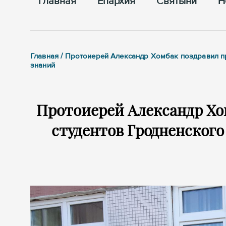
Главная
Епархия
Cвятыни
Н
Главная / Протоиерей Александр Хомбак поздравил п
знаний
Протоиерей Александр Хо
студентов Гродненского