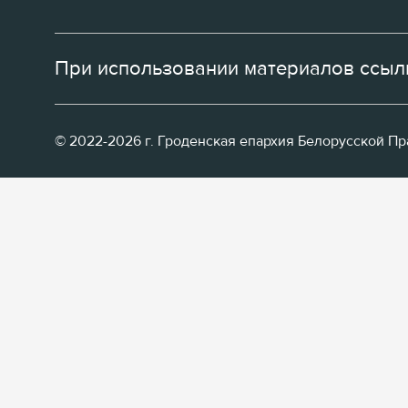
При использовании материалов ссылк
© 2022-2026 г. Гроденская епархия Белорусской П