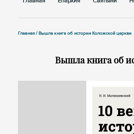
Главная
Епархия
Cвятыни
Н
Главная / Вышла книга об истории Коложской церкви
Вышла книга об и