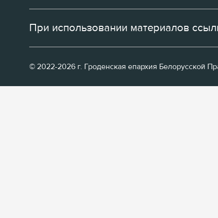
При использовании материалов ссылк
© 2022-2026 г. Гроденская епархия Белорусской П