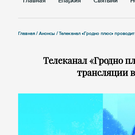
Главная
Епархия
Cвятыни
Н
Главная / Анонсы / Телеканал «Гродно плюс» проводи
Телеканал «Гродно п
трансляции 