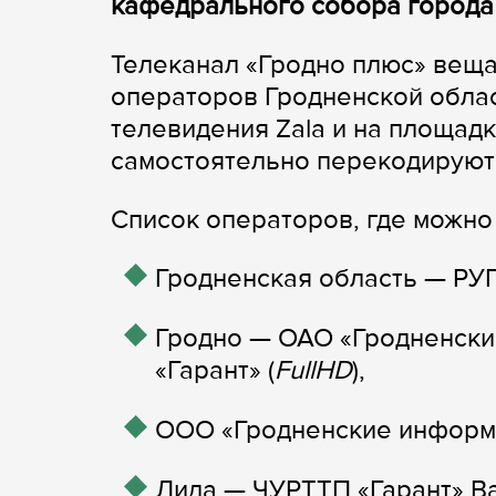
кафедрального собора города
Телеканал «Гродно плюс» веща
операторов Гродненской област
телевидения Zala и на площад
самостоятельно перекодируют 
Список операторов, где можно
Гродненская область — РУП 
Гродно — ОАО «Гродненски
«Гарант» (
FullHD
),
ООО «Гродненские информа
Лида — ЧУРТТП «Гарант» Ва