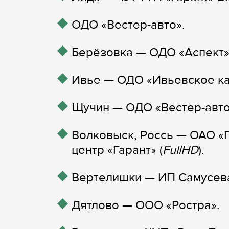
ОДО «Вестер-авто».
Берёзовка — ОДО «Аспект»
Ивье — ОДО «Ивьевское ка
Щучин — ОДО «Вестер-авто
Волковыск, Россь — ОАО «
центр «Гарант» (
FullHD
).
Вертелишки — ИП Самусев
Дятлово — ООО «Ростра».