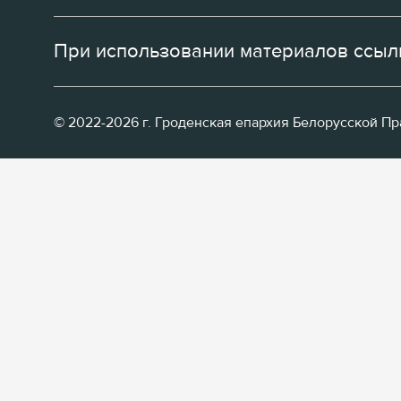
При использовании материалов ссылк
© 2022-2026 г. Гроденская епархия Белорусской П