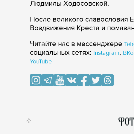
Людмилы Ходосовской.
После великого славословия 
Воздвижения Креста и помаза
Читайте нас в мессенджере
Tel
cоциальных сетях:
,
Instagram
ВКо
YouTube
ФОТ