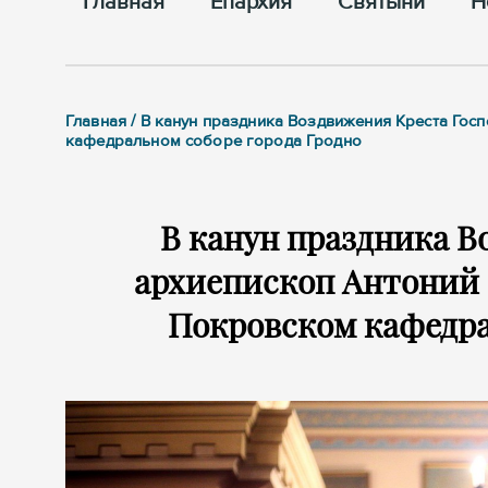
Главная
Епархия
Cвятыни
Н
Главная / В канун праздника Воздвижения Креста Го
кафедральном соборе города Гродно
В канун праздника В
архиепископ Антоний 
Покровском кафедра