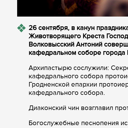
26 сентября, в канун праздни
Животворящего Креста Господн
Волковысский Антоний соверш
кафедральном соборе города 
Архипастырю сослужили: Секре
кафедрального собора протои
Гродненской епархии протоие
кафедрального собора.
Диаконский чин возглавил пр
Богослужебные песнопения ис