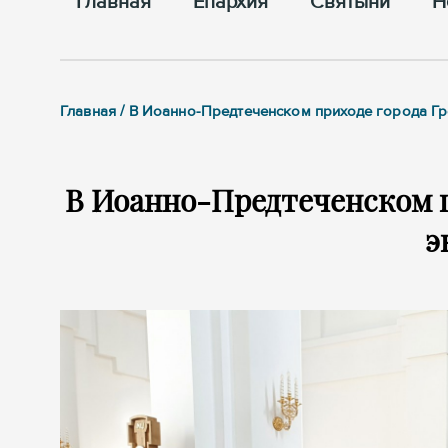
Главная
Епархия
Cвятыни
Н
Главная / В Иоанно-Предтеченском приходе города Гр
В Иоанно-Предтеченском п
э