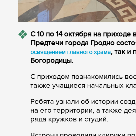
С 10 по 14 октября на приходе
Предтечи города Гродно состоя
, так 
освящением главного храма
Богородицы.
С приходом познакомились вос
также учащиеся начальных кл
Ребята узнали об истории созд
на его территории, а также д
ряда кружков и студий.
Встречи проводили клирики пр