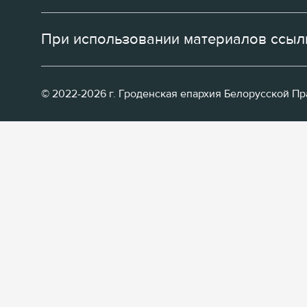
При использовании материалов ссылк
© 2022-2026 г. Гроденская епархия Белорусской П