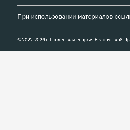
При использовании материалов ссылк
© 2022-2026 г. Гроденская епархия Белорусской П