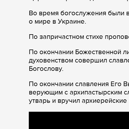
Во время богослужения были 
о мире в Украине.
По запричастном стихе пропо
По окончании Божественной ли
духовенством совершил славле
Богослову.
По окончании славления Его 
верующим с архипастырским с
утварь и вручил архиерейские