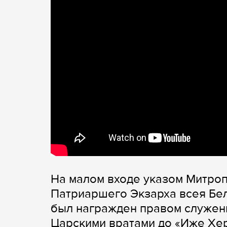
На малом входе указом Митроп
Патриаршего Экзарха всея Бе
был награжден правом служен
Царскими вратами до «Иже Х