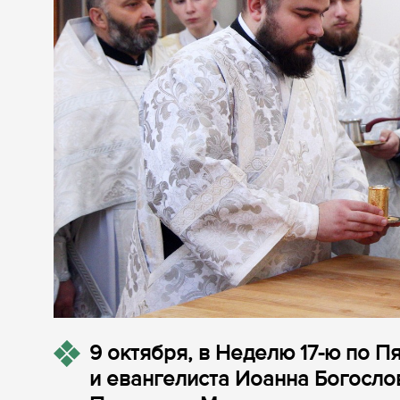
9 октября, в Неделю 17-ю по П
и евангелиста Иоанна Богослов