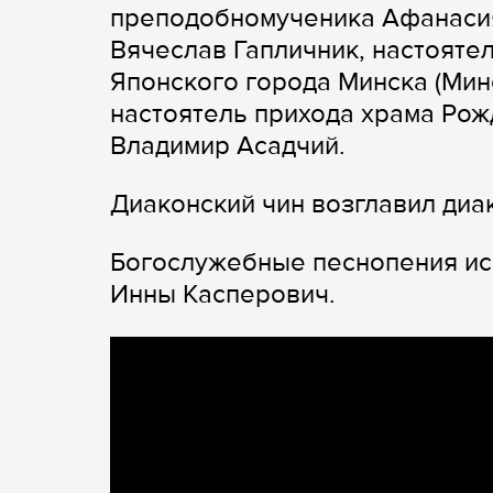
преподобномученика Афанасия
Вячеслав Гапличник, настояте
Японского города Минска (Мин
настоятель прихода храма Рож
Владимир Асадчий.
Диаконский чин возглавил диа
Богослужебные песнопения ис
Инны Касперович.