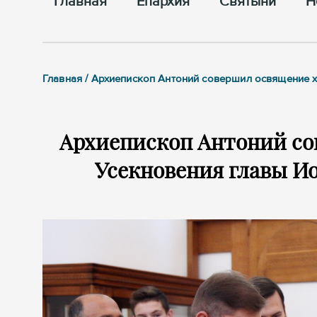
Главная
Епархия
Cвятыни
Н
Главная / Архиепископ Антоний совершил освящение 
Архиепископ Антоний со
Усекновения главы Ио