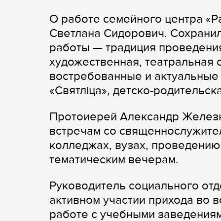
О работе семейного центра «Р
Светлана Сидорович. Сохрани
работы — традиция проведения
художественная, театральная с
востребованные и актуальные
«Святлiца», детско-родительск
Протоиерей Александр Железны
встречам со священнослужител
колледжах, вузах, проведению
тематическим вечерам.
Руководитель социального от
активном участии прихода во 
работе с учебными заведениям