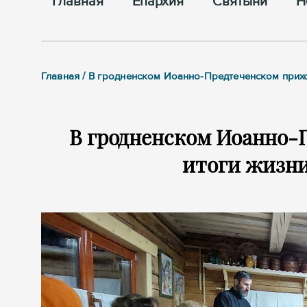
Главная
Епархия
Cвятыни
Н
Главная / В гродненском Иоанно-Предтеченском прих
В гродненском Иоанно-
итоги жизни