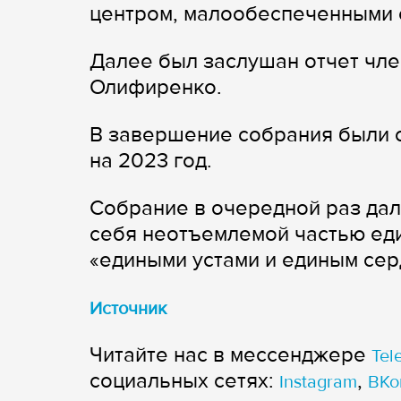
центром, малообеспеченными 
Далее был заслушан отчет чле
Олифиренко.
В завершение собрания были 
на 2023 год.
Собрание в очередной раз да
себя неотъемлемой частью еди
«едиными устами и единым сер
Источник
Читайте нас в мессенджере
Tel
cоциальных сетях:
,
Instagram
ВКо