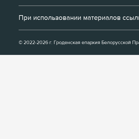
При использовании материалов ссылк
© 2022-2026 г. Гроденская епархия Белорусской П